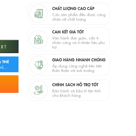
CHẤT LƯỢNG CAO CẤP
Các sản phẩm đều được công
nhận về chất lượng
CAM KẾT GIÁ TỐT
Vận hành đơn giản, cần ít
nhân công và ít nhiên liệu phụ
ART
trợ
GIAO HÀNG NHANH CHÓNG
 THẺ
Áp dụng công nghệ tiên tiến
rd,...
thân thiện với môi trường
CHÍNH SÁCH HỖ TRỢ TỐT
Bảo hành và bảo trì tận tình
cho khách hàng