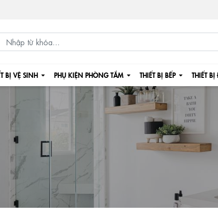
ẾT BỊ VỆ SINH
PHỤ KIỆN PHÒNG TẮM
THIẾT BỊ BẾP
THIẾT BỊ