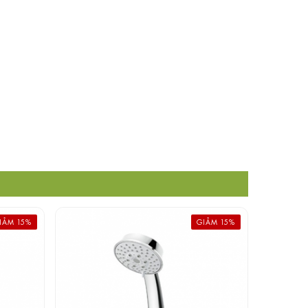
IẢM 15%
GIẢM 15%