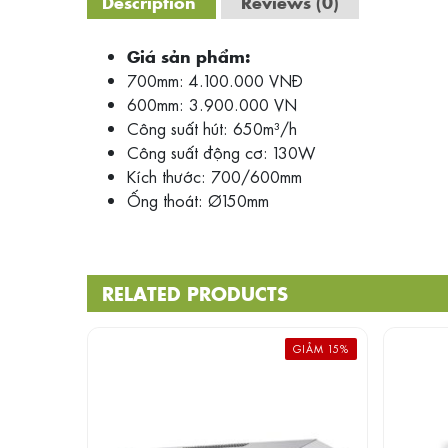
Description
Reviews (0)
Giá sản phẩm:
700mm: 4.100.000 VNĐ
600mm: 3.900.000 VN
Công suất hút: 650m³/h
Công suất động cơ: 130W
Kích thước: 700/600mm
Ống thoát: Ø150mm
RELATED PRODUCTS
GIẢM 15%