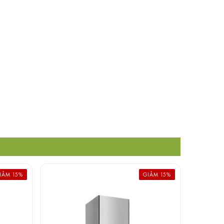
IẢM 15%
GIẢM 15%