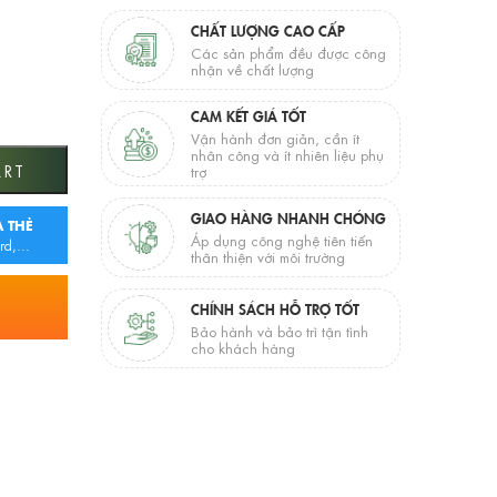
CHẤT LƯỢNG CAO CẤP
Các sản phẩm đều được công
nhận về chất lượng
CAM KẾT GIÁ TỐT
Vận hành đơn giản, cần ít
nhân công và ít nhiên liệu phụ
ART
trợ
GIAO HÀNG NHANH CHÓNG
 THẺ
Áp dụng công nghệ tiên tiến
rd,...
thân thiện với môi trường
CHÍNH SÁCH HỖ TRỢ TỐT
Bảo hành và bảo trì tận tình
cho khách hàng