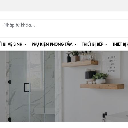
ẾT BỊ VỆ SINH
PHỤ KIỆN PHÒNG TẮM
THIẾT BỊ BẾP
THIẾT BỊ