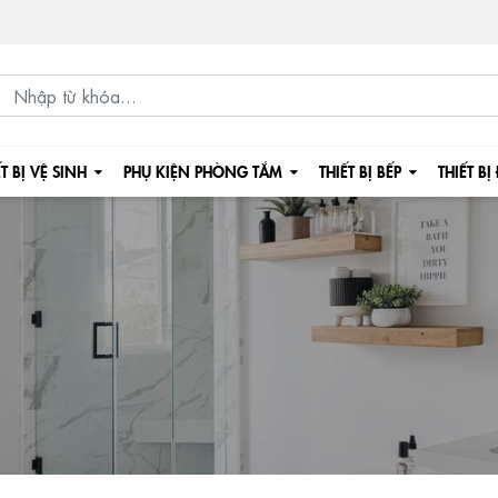
ẾT BỊ VỆ SINH
PHỤ KIỆN PHÒNG TẮM
THIẾT BỊ BẾP
THIẾT BỊ