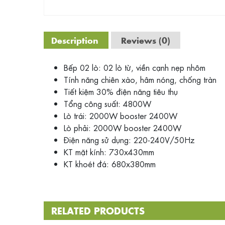
Description
Reviews (0)
Bếp 02 lò: 02 lò từ, viền cạnh nẹp nhôm
Tính năng chiên xào, hâm nóng, chống tràn
Tiết kiệm 30% điện năng tiêu thụ
Tổng công suất: 4800W
Lò trái: 2000W booster 2400W
Lò phải: 2000W booster 2400W
Điện năng sử dụng: 220-240V/50Hz
KT mặt kính: 730x430mm
KT khoét đá: 680x380mm
RELATED PRODUCTS