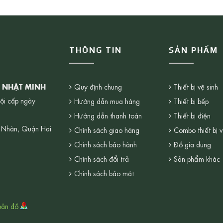
THÔNG TIN
SẢN PHẨM
G NHẬT MINH
Quy định chung
Thiết bị vệ sinh
ội cấp ngày
Hướng dẫn mua hàng
Thiết bị bếp
Hướng dẫn thanh toán
Thiết bị điện
 Nhàn, Quận Hai
Chính sách giao hàng
Combo thiết bị v
Chính sách bảo hành
Đồ gia dụng
Chính sách đổi trả
Sản phẩm khác
Chính sách bảo mật
bản đồ