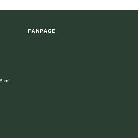
FANPAGE
ệ sinh