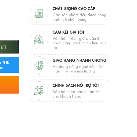
CHẤT LƯỢNG CAO CẤP
Các sản phẩm đều được công
nhận về chất lượng
CAM KẾT GIÁ TỐT
Vận hành đơn giản, cần ít
nhân công và ít nhiên liệu phụ
ART
trợ
GIAO HÀNG NHANH CHÓNG
 THẺ
Áp dụng công nghệ tiên tiến
rd,...
thân thiện với môi trường
CHÍNH SÁCH HỖ TRỢ TỐT
Bảo hành và bảo trì tận tình
cho khách hàng