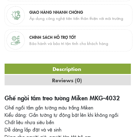
GIAO HÀNG NHANH CHÓNG
Áp dụng công nghệ tiên tiến thân thiện với môi trường
CHÍNH SÁCH HỖ TRỢ TỐT
Bảo hành và bảo trì tận tình cho khách hàng
Description
Reviews (0)
Ghế ngồi tắm treo tường Miken MKG-4032
Ghế ngồi tắm gắn tường màu trắng Miken
Kiểu dáng: Gắn tường tự động bật lên khi không ngồi
Chất liệu nhựa siêu bền
Dễ dàng lắp đặt và vệ sinh
Dùng cho người già, người tàn tật trẻ em