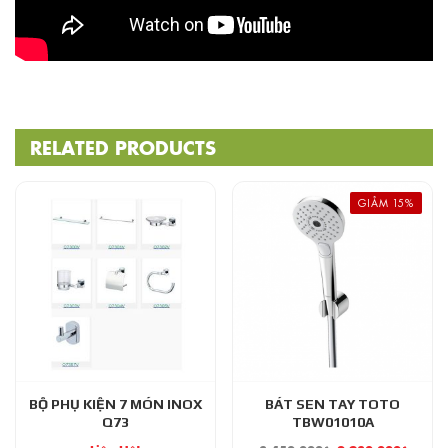
RELATED PRODUCTS
GIẢM 15%
BỘ PHỤ KIỆN 7 MÓN INOX
BÁT SEN TAY TOTO
Q73
TBW01010A