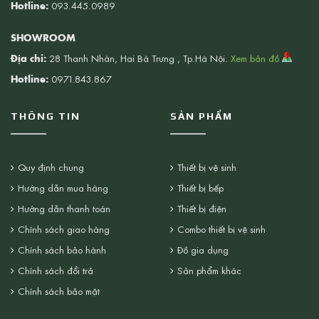
Hotline:
093.445.0989
SHOWROOM
Địa chỉ:
28 Thanh Nhàn, Hai Bà Trưng , Tp.Hà Nội.
Xem bản đồ
Hotline:
0971.843.867
THÔNG TIN
SẢN PHẨM
Quy định chung
Thiết bị vệ sinh
Hướng dẫn mua hàng
Thiết bị bếp
Hướng dẫn thanh toán
Thiết bị điện
Chính sách giao hàng
Combo thiết bị vệ sinh
Chính sách bảo hành
Đồ gia dụng
Chính sách đổi trả
Sản phẩm khác
Chính sách bảo mật