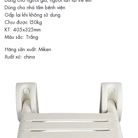
Dùng cho nhà tắm bệnh viện
Gấp lại khi không sử dụng
Chịu được 150kg
KT: 405x325mm
Màu sắc: Trắng
Hãng sản xuất: Miken
Xuất xứ: china