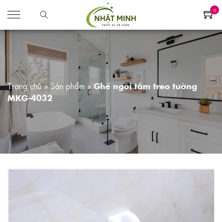
0
Trang chủ
»
Sản phẩm
»
Ghế ngồi tắm treo tường
MKG-4032