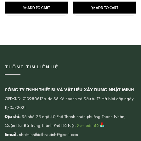
ADD TO CART
ADD TO CART
THÔNG TIN LIÊN HỆ
CÔNG TY TNHH THIẾT BỊ VÀ VẬT LIỆU XÂY DỰNG NHẬT MINH
GPĐKKD: 0109806126 do Sở Kế hoạch và Đầu tư TP Hà Nội cấp ngày
11/05/2021
Địa chỉ:
Số nhà 28 ngõ 40,Phố Thanh nhàn,phường Thanh Nhàn,
Quận Hai Bà Trưng,Thành Phố Hà Nội.
Xem bản đồ
Email:
nhatminhthietbivesinh@gmail.com