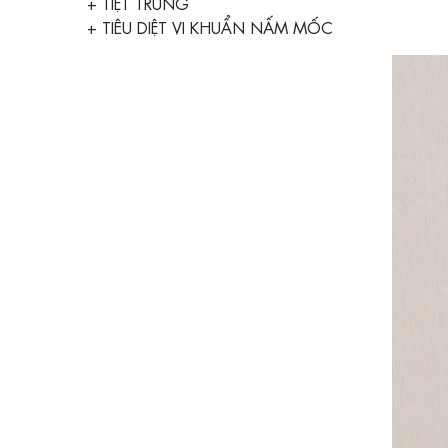
+ TIỆT TRÙNG
+ TIÊU DIỆT VI KHUẨN NẤM MỐC