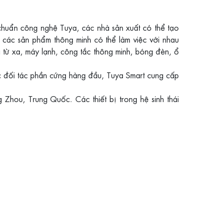
ên chuẩn công nghệ Tuya, các nhà sản xuất có thể tạo
các sản phẩm thông minh có thể làm việc với nhau
ại từ xa, máy lạnh, công tắc thông minh, bóng đèn, ổ
ác đối tác phần cứng hàng đầu, Tuya Smart cung cấp
Zhou, Trung Quốc. Các thiết bị trong hệ sinh thái