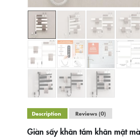
Description
Reviews (0)
Giàn sấy khăn tắm khăn mặt màu