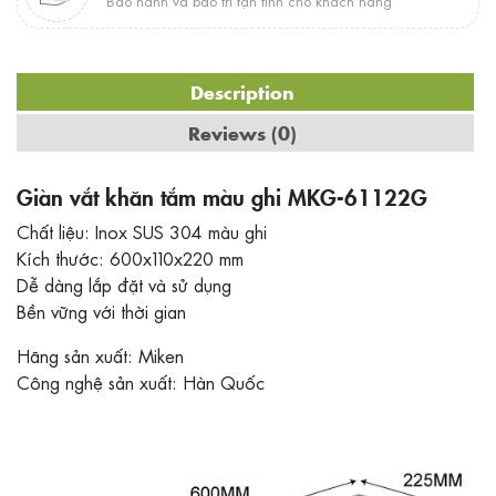
Bảo hành và bảo trì tận tình cho khách hàng
Description
Reviews (0)
Giàn vắt khăn tắm màu ghi MKG-61122G
Chất liệu: Inox SUS 304 màu ghi
Kích thước: 600x110x220 mm
Dễ dàng lắp đặt và sử dụng
Bền vững với thời gian
Hãng sản xuất: Miken
Công nghệ sản xuất: Hàn Quốc