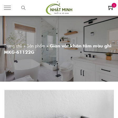
0
Trang chủ
»
Sản phẩm
»
Giàn vắt khăn tắm màu ghi
MKG-61122G