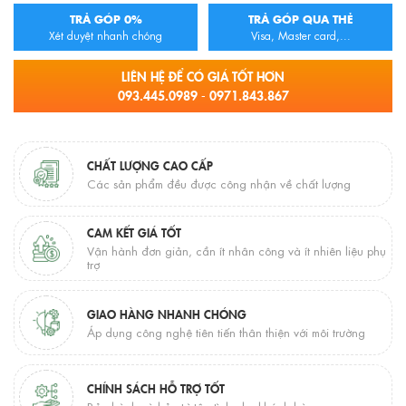
TRẢ GÓP 0%
TRẢ GÓP QUA THẺ
Xét duyệt nhanh chóng
Visa, Master card,...
LIÊN HỆ ĐỂ CÓ GIÁ TỐT HƠN
093.445.0989 - 0971.843.867
CHẤT LƯỢNG CAO CẤP
Các sản phẩm đều được công nhận về chất lượng
CAM KẾT GIÁ TỐT
Vận hành đơn giản, cần ít nhân công và ít nhiên liệu phụ
trợ
GIAO HÀNG NHANH CHÓNG
Áp dụng công nghệ tiên tiến thân thiện với môi trường
CHÍNH SÁCH HỖ TRỢ TỐT