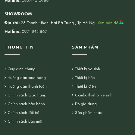
Hotline:
093.445.0989
SHOWROOM
Địa chỉ:
28 Thanh Nhàn, Hai Bà Trưng , Tp.Hà Nội.
Xem bản đồ
Hotline:
0971.843.867
THÔNG TIN
SẢN PHẨM
Quy định chung
Thiết bị vệ sinh
Hướng dẫn mua hàng
Thiết bị bếp
Hướng dẫn thanh toán
Thiết bị điện
Chính sách giao hàng
Combo thiết bị vệ sinh
Chính sách bảo hành
Đồ gia dụng
Chính sách đổi trả
Sản phẩm khác
Chính sách bảo mật