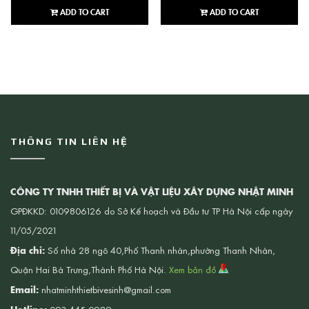
ADD TO CART
ADD TO CART
THÔNG TIN LIÊN HỆ
CÔNG TY TNHH THIẾT BỊ VÀ VẬT LIỆU XÂY DỰNG NHẬT MINH
GPĐKKD: 0109806126 do Sở Kế hoạch và Đầu tư TP Hà Nội cấp ngày
11/05/2021
Địa chỉ:
Số nhà 28 ngõ 40,Phố Thanh nhàn,phường Thanh Nhàn,
Quận Hai Bà Trưng,Thành Phố Hà Nội.
Xem bản đồ
Email:
nhatminhthietbivesinh@gmail.com