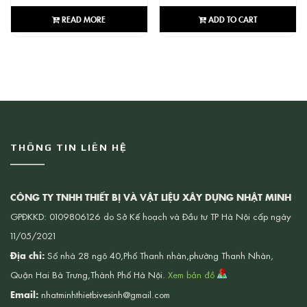
READ MORE
ADD TO CART
THÔNG TIN LIÊN HỆ
CÔNG TY TNHH THIẾT BỊ VÀ VẬT LIỆU XÂY DỰNG NHẬT MINH
GPĐKKD: 0109806126 do Sở Kế hoạch và Đầu tư TP Hà Nội cấp ngày
11/05/2021
Địa chỉ:
Số nhà 28 ngõ 40,Phố Thanh nhàn,phường Thanh Nhàn,
Quận Hai Bà Trưng,Thành Phố Hà Nội.
Xem bản đồ
Email:
nhatminhthietbivesinh@gmail.com