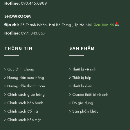
Hotline:
093.445.0989
SHOWROOM
Địa chỉ:
28 Thanh Nhàn, Hai Bà Trưng , Tp.Hà Nội.
Xem bản đồ
Hotline:
0971.843.867
THÔNG TIN
SẢN PHẨM
Quy định chung
Thiết bị vệ sinh
Hướng dẫn mua hàng
Thiết bị bếp
Hướng dẫn thanh toán
Thiết bị điện
Chính sách giao hàng
Combo thiết bị vệ sinh
Chính sách bảo hành
Đồ gia dụng
Chính sách đổi trả
Sản phẩm khác
Chính sách bảo mật