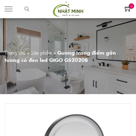
0
Trang chủ
»
Sản phẩm
»
Gương trang điểm gắn
tường có đèn led GIGO GS2020B