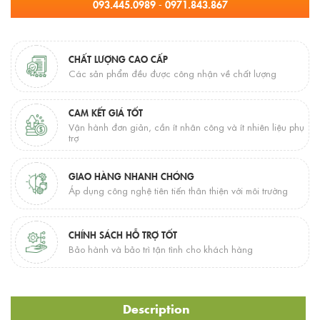
093.445.0989 - 0971.843.867
CHẤT LƯỢNG CAO CẤP
Các sản phẩm đều được công nhận về chất lượng
CAM KẾT GIÁ TỐT
Vận hành đơn giản, cần ít nhân công và ít nhiên liệu phụ
trợ
GIAO HÀNG NHANH CHÓNG
Áp dụng công nghệ tiên tiến thân thiện với môi trường
CHÍNH SÁCH HỖ TRỢ TỐT
Bảo hành và bảo trì tận tình cho khách hàng
Description