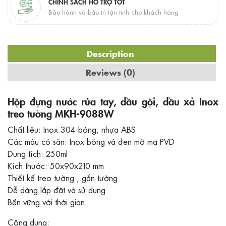
CHÍNH SÁCH HỖ TRỢ TỐT
Bảo hành và bảo trì tận tình cho khách hàng
Description
Reviews (0)
Hộp đựng nước rửa tay, dầu gội, dầu xả Inox
treo tường MKH-9088W
Chất liệu: Inox 304 bóng, nhựa ABS
Các màu có sẵn: Inox bóng và đen mờ mạ PVD
Dung tích: 250ml
Kích thước: 50x90x210 mm
Thiết kế treo tường , gắn tường
Dễ dàng lắp đặt và sử dụng
Bền vững với thời gian
Công dụng: