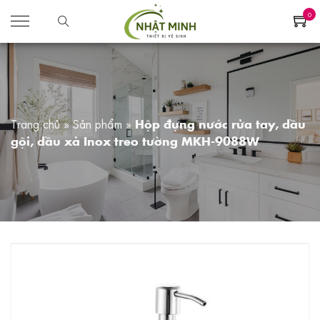
0
Trang chủ
»
Sản phẩm
»
Hộp đựng nước rửa tay, dầu
gội, dầu xả Inox treo tường MKH-9088W