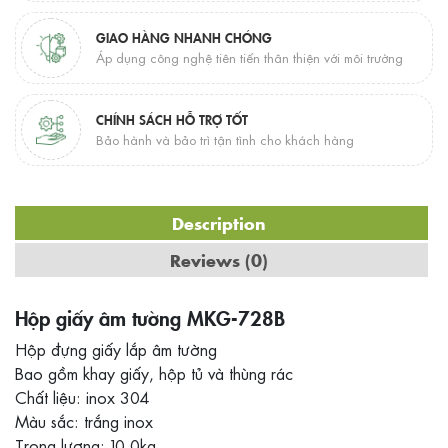
GIAO HÀNG NHANH CHÓNG
Áp dụng công nghệ tiên tiến thân thiện với môi trường
CHÍNH SÁCH HỖ TRỢ TỐT
Bảo hành và bảo trì tận tình cho khách hàng
Description
Reviews (0)
Hộp giấy âm tường MKG-728B
Hộp đựng giấy lắp âm tường
Bao gồm khay giấy, hộp tủ và thùng rác
Chất liệu: inox 304
Màu sắc: trắng inox
Trọng lượng: 10.0kg