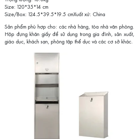
Size: 120*35*14 cm
Size/Box: 124.5*39.5*19.5 cmXuất xứ: China
Sản phẩm phù hợp cho: các nhà hàng, tòa nhà văn phòng.
Hộp đựng khăn giấy để sử dụng trong gia đình, sản xuất,
giáo dục, khách sạn, phòng tập thể dục và các cơ sở khác.