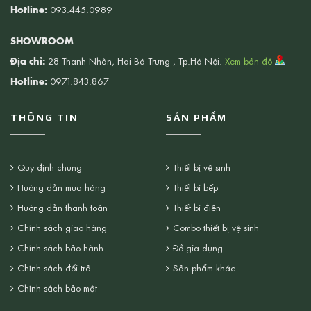
Hotline:
093.445.0989
SHOWROOM
Địa chỉ:
28 Thanh Nhàn, Hai Bà Trưng , Tp.Hà Nội.
Xem bản đồ
Hotline:
0971.843.867
THÔNG TIN
SẢN PHẨM
Quy định chung
Thiết bị vệ sinh
Hướng dẫn mua hàng
Thiết bị bếp
Hướng dẫn thanh toán
Thiết bị điện
Chính sách giao hàng
Combo thiết bị vệ sinh
Chính sách bảo hành
Đồ gia dụng
Chính sách đổi trả
Sản phẩm khác
Chính sách bảo mật