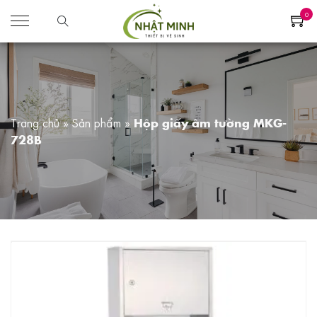
0
Trang chủ
»
Sản phẩm
»
Hộp giấy âm tường MKG-
728B