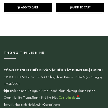
ADD TO CART
ADD TO CART
THÔNG TIN LIÊN HỆ
CÔNG TY TNHH THIẾT BỊ VÀ VẬT LIỆU XÂY DỰNG NHẬT MINH
GPĐKKD: 0109806126 do Sở Kế hoạch và Đầu tư TP Hà Nội cấp ngày
11/05/2021
Địa chỉ:
Số nhà 28 ngõ 40,Phố Thanh nhàn,phường Thanh Nhàn,
Quận Hai Bà Trưng,Thành Phố Hà Nội.
Xem bản đồ
Email:
nhatminhthietbivesinh@gmail.com