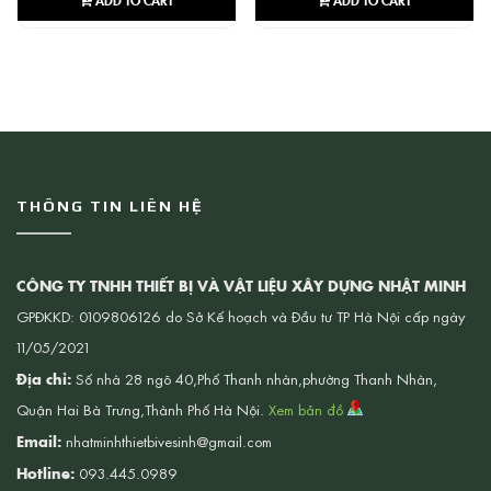
THÔNG TIN LIÊN HỆ
CÔNG TY TNHH THIẾT BỊ VÀ VẬT LIỆU XÂY DỰNG NHẬT MINH
GPĐKKD: 0109806126 do Sở Kế hoạch và Đầu tư TP Hà Nội cấp ngày
11/05/2021
Địa chỉ:
Số nhà 28 ngõ 40,Phố Thanh nhàn,phường Thanh Nhàn,
Quận Hai Bà Trưng,Thành Phố Hà Nội.
Xem bản đồ
Email:
nhatminhthietbivesinh@gmail.com
Hotline:
093.445.0989