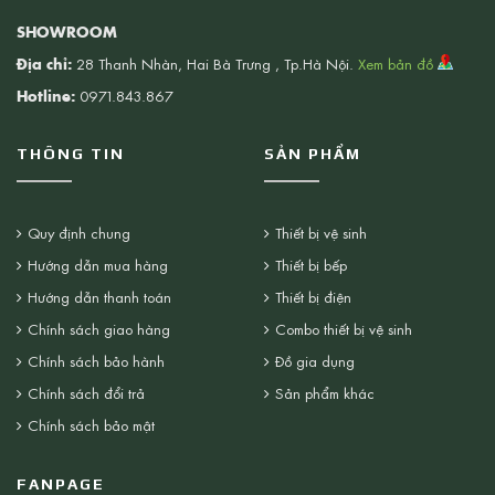
SHOWROOM
Địa chỉ:
28 Thanh Nhàn, Hai Bà Trưng , Tp.Hà Nội.
Xem bản đồ
Hotline:
0971.843.867
THÔNG TIN
SẢN PHẨM
Quy định chung
Thiết bị vệ sinh
Hướng dẫn mua hàng
Thiết bị bếp
Hướng dẫn thanh toán
Thiết bị điện
Chính sách giao hàng
Combo thiết bị vệ sinh
Chính sách bảo hành
Đồ gia dụng
Chính sách đổi trả
Sản phẩm khác
Chính sách bảo mật
FANPAGE