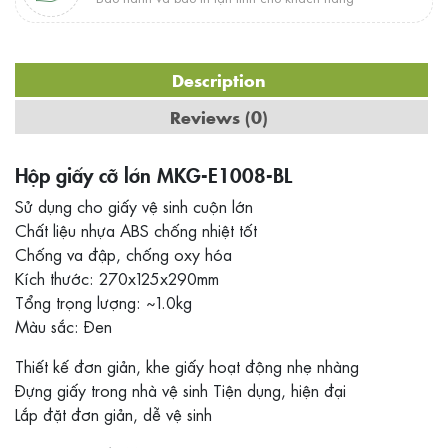
Description
Reviews (0)
Hộp giấy cỡ lớn MKG-E1008-BL
Sử dụng cho giấy vệ sinh cuộn lớn
Chất liệu nhựa ABS chống nhiệt tốt
Chống va đập, chống oxy hóa
Kích thước: 270x125x290mm
Tổng trọng lượng: ~1.0kg
Màu sắc: Đen
Thiết kế đơn giản, khe giấy hoạt động nhẹ nhàng
Đựng giấy trong nhà vệ sinh Tiện dụng, hiện đại
Lắp đặt đơn giản, dễ vệ sinh