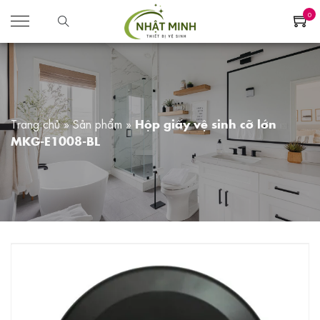
0
Trang chủ
»
Sản phẩm
»
Hộp giấy vệ sinh cỡ lớn
MKG-E1008-BL