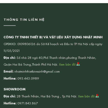
THÔNG TIN LIÊN HỆ
CÔNG TY TNHH THIẾT BỊ VÀ VẬT LIỆU XÂY DỰNG NHẬT MINH
GPĐKKD: 0109806126 do Sở Kế hoạch và Đầu tư TP Hà Nội cấp ngày
11/05/2021
Địa chỉ:
Số nhà 28 ngõ 40,Phố Thanh nhàn,phường Thanh Nhàn,
Quận Hai Bà Trưng,Thành Phố Hà Nội.
Xem bản đồ
Email:
nhatminhthietbivesinh@gmail.com
Hotline:
093.445.0989
SHOWROOM
Địa chỉ:
28 Thanh Nhàn, Hai Bà Trưng , Tp.Hà Nội.
Xem bản đồ
Hotline:
0971.843.867