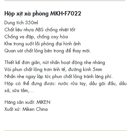
Hộp xịt xà phòng MKH-F7022
Dung tích 350ml
Chất liệu nhựa ABS chống nhiệt tốt
Chống va đập, chống oxy hóa
Khe trong suốt lồi phóng đại hình ảnh
Quan sát chất lỏng bên trong để thay mới.
Thiết kế đơn giản, nút nhấn hoạt động nhẹ nhàng
Vòi phun chất lỏng trơn tinh tế, đường kính 5mm
Nhấn nhẹ ngay lập tức phun chất lỏng tránh lãng phí.
Hộp có thể đựng được: nước rửa tay, dầu gội đầu, dầu
xả, sữa tắm,…
Hãng sản xuất: MIKEN
Xuất xứ: Miken China