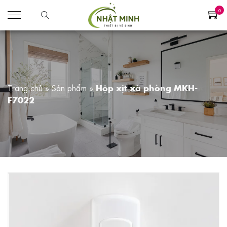
0
Trang chủ
»
Sản phẩm
»
Hộp xịt xà phòng MKH-
F7022