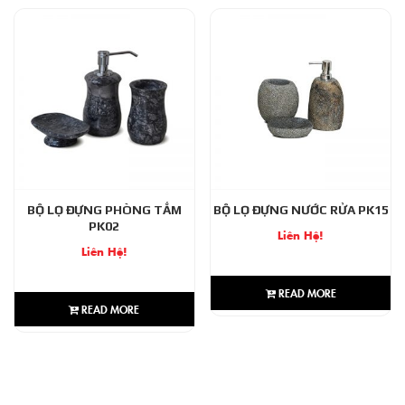
BỘ LỌ ĐỰNG PHÒNG TẮM
BỘ LỌ ĐỰNG NƯỚC RỬA PK15
PK02
Liên Hệ!
Liên Hệ!
READ MORE
READ MORE