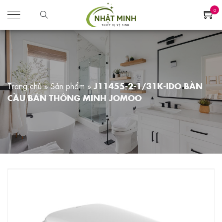
0
Trang chủ
»
Sản phẩm
»
J11455-2-1/31K-IDO BÀN
CẦU BÁN THÔNG MINH JOMOO