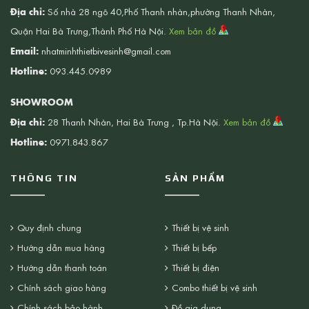
Địa chỉ:
Số nhà 28 ngõ 40,Phố Thanh nhàn,phường Thanh Nhàn,
Quận Hai Bà Trưng,Thành Phố Hà Nội.
Xem bản đồ
Email:
nhatminhthietbivesinh@gmail.com
Hotline:
093.445.0989
SHOWROOM
Địa chỉ:
28 Thanh Nhàn, Hai Bà Trưng , Tp.Hà Nội.
Xem bản đồ
Hotline:
0971.843.867
THÔNG TIN
SẢN PHẨM
Quy định chung
Thiết bị vệ sinh
Hướng dẫn mua hàng
Thiết bị bếp
Hướng dẫn thanh toán
Thiết bị điện
Chính sách giao hàng
Combo thiết bị vệ sinh
Chính sách bảo hành
Đồ gia dụng