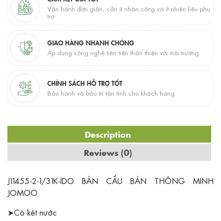
Vận hành đơn giản, cần ít nhân công và ít nhiên liệu phụ
trợ
GIAO HÀNG NHANH CHÓNG
Áp dụng công nghệ tiên tiến thân thiện với môi trường
CHÍNH SÁCH HỖ TRỢ TỐT
Bảo hành và bảo trì tận tình cho khách hàng
Description
Reviews (0)
J11455-2-1/31K-IDO BÀN CẦU BÁN THÔNG MINH
JOMOO
➤Có két nước