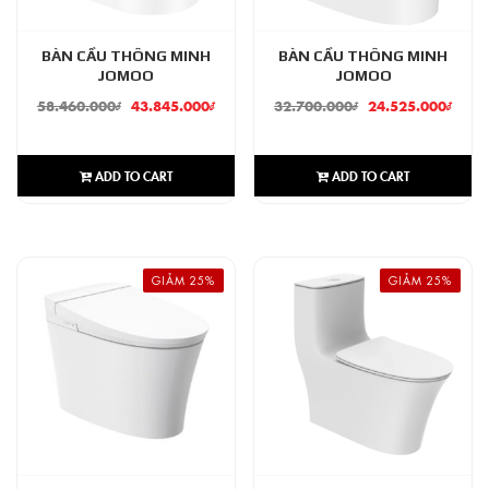
BÀN CẦU THÔNG MINH
BÀN CẦU THÔNG MINH
JOMOO
JOMOO
58.460.000
₫
43.845.000
₫
32.700.000
₫
24.525.000
₫
ADD TO CART
ADD TO CART
GIẢM 25%
GIẢM 25%