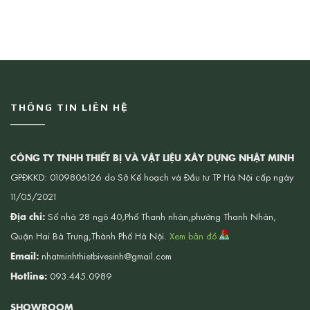
THÔNG TIN LIÊN HỆ
CÔNG TY TNHH THIẾT BỊ VÀ VẬT LIỆU XÂY DỰNG NHẬT MINH
GPĐKKD: 0109806126 do Sở Kế hoạch và Đầu tư TP Hà Nội cấp ngày
11/05/2021
Địa chỉ:
Số nhà 28 ngõ 40,Phố Thanh nhàn,phường Thanh Nhàn,
Quận Hai Bà Trưng,Thành Phố Hà Nội.
Xem bản đồ
Email:
nhatminhthietbivesinh@gmail.com
Hotline:
093.445.0989
SHOWROOM