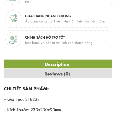
trợ
GIAO HÀNG NHANH CHÓNG
Áp dụng công nghệ tiên tiến thân thiện với môi trường
CHÍNH SÁCH HỖ TRỢ TỐT
Bảo hành và bảo trì tận tình cho khách hàng
Description
Reviews (0)
CHI TIẾT SẢN PHẨM:
– Giá treo: ST823v
– Kích Thước: 230x230x90mm