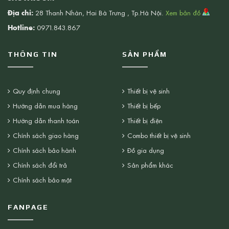
Địa chỉ:
28 Thanh Nhàn, Hai Bà Trưng , Tp.Hà Nội.
Xem bản đồ
Hotline:
0971.843.867
THÔNG TIN
SẢN PHẨM
Quy định chung
Thiết bị vệ sinh
Hướng dẫn mua hàng
Thiết bị bếp
Hướng dẫn thanh toán
Thiết bị điện
Chính sách giao hàng
Combo thiết bị vệ sinh
Chính sách bảo hành
Đồ gia dụng
Chính sách đổi trả
Sản phẩm khác
Chính sách bảo mật
FANPAGE