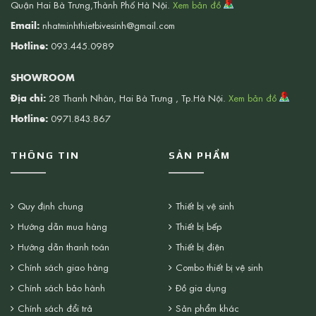
Quận Hai Bà Trưng,Thành Phố Hà Nội.
Xem bản đồ
Email:
nhatminhthietbivesinh@gmail.com
Hotline:
093.445.0989
SHOWROOM
Địa chỉ:
28 Thanh Nhàn, Hai Bà Trưng , Tp.Hà Nội.
Xem bản đồ
Hotline:
0971.843.867
THÔNG TIN
SẢN PHẨM
Quy định chung
Thiết bị vệ sinh
Hướng dẫn mua hàng
Thiết bị bếp
Hướng dẫn thanh toán
Thiết bị điện
Chính sách giao hàng
Combo thiết bị vệ sinh
Chính sách bảo hành
Đồ gia dụng
Chính sách đổi trả
Sản phẩm khác