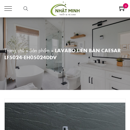
0
Trang chủ
»
Sản phẩm
»
LAVABO LIỀN BÀN CAESAR
LF5024-EH05024DDV