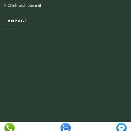
Chính sách bảo mật
FANPAGE
© 2026 Thiết bị Vệ Sinh Nhật Minh . All rights reserved.