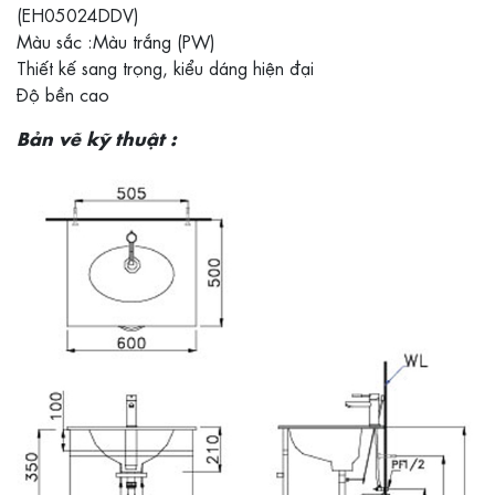
(EH05024DDV)
Màu sắc :Màu trắng (PW)
Thiết kế sang trọng, kiểu dáng hiện đại
Độ bền cao
Bản vẽ kỹ thuật :