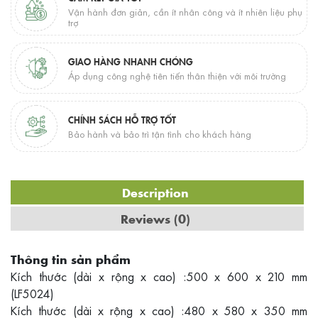
Vận hành đơn giản, cần ít nhân công và ít nhiên liệu phụ
trợ
GIAO HÀNG NHANH CHÓNG
Áp dụng công nghệ tiên tiến thân thiện với môi trường
CHÍNH SÁCH HỖ TRỢ TỐT
Bảo hành và bảo trì tận tình cho khách hàng
Description
Reviews (0)
Thông tin sản phẩm
Kích thước (dài x rộng x cao) :500 x 600 x 210 mm
(LF5024)
Kích thước (dài x rộng x cao) :480 x 580 x 350 mm