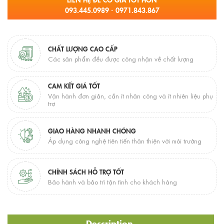
093.445.0989 - 0971.843.867
CHẤT LƯỢNG CAO CẤP
Các sản phẩm đều được công nhận về chất lượng
CAM KẾT GIÁ TỐT
Vận hành đơn giản, cần ít nhân công và ít nhiên liệu phụ
trợ
GIAO HÀNG NHANH CHÓNG
Áp dụng công nghệ tiên tiến thân thiện với môi trường
CHÍNH SÁCH HỖ TRỢ TỐT
Bảo hành và bảo trì tận tình cho khách hàng
Description