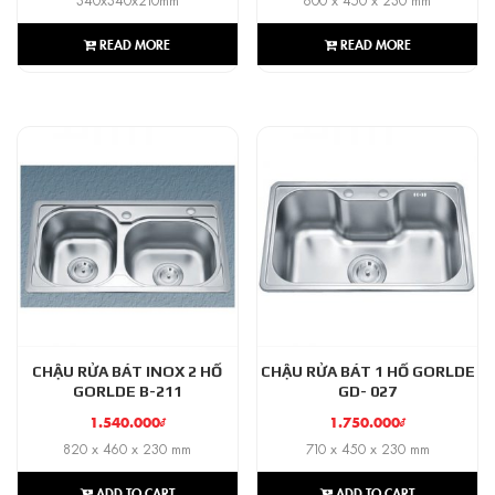
READ MORE
READ MORE
CHẬU RỬA BÁT INOX 2 HỐ
CHẬU RỬA BÁT 1 HỐ GORLDE
GORLDE B-211
GD- 027
1.540.000
₫
1.750.000
₫
820 x 460 x 230 mm
710 x 450 x 230 mm
ADD TO CART
ADD TO CART