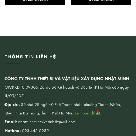
THÔNG TIN LIÊN HỆ
CÔNG TY TNHH THIẾT BỊ VÀ VẬT LIỆU XÂY DỰNG NHẬT MINH
GPĐKKD: 0109806126 do Sở Kế hoạch và Đầu tư TP Hà Nội cấp ngày
11/05/2021
Địa chỉ:
Số nhà 28 ngõ 40,Phố Thanh nhàn,phường Thanh Nhàn,
Quận Hai Bà Trưng,Thành Phố Hà Nội.
Xem bản đồ
Email:
nhatminhthietbivesinh@gmail.com
Hotline:
093.445.0989