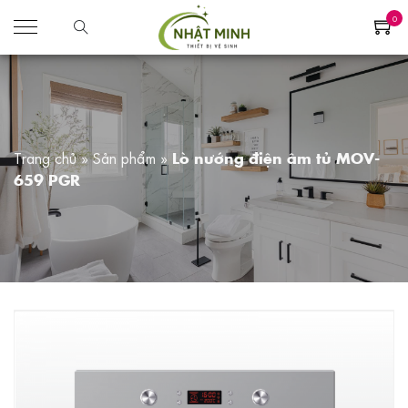
0
Trang chủ
»
Sản phẩm
»
Lò nướng điện âm tủ MOV-
659 PGR