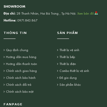
SHOWROOM
Địa chỉ:
28 Thanh Nhàn, Hai Bà Trưng , Tp.Hà Nội.
Xem bản đồ
Hotline:
0971.843.867
THÔNG TIN
SẢN PHẨM
Quy định chung
Thiết bị vệ sinh
Hướng dẫn mua hàng
Thiết bị bếp
Hướng dẫn thanh toán
Thiết bị điện
Chính sách giao hàng
Combo thiết bị vệ sinh
Chính sách bảo hành
Đồ gia dụng
Chính sách đổi trả
Sản phẩm khác
Chính sách bảo mật
FANPAGE