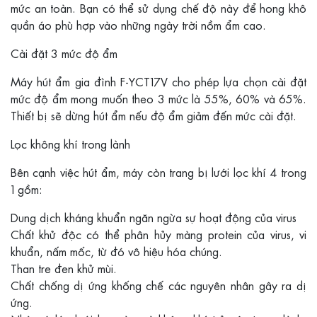
mức an toàn. Bạn có thể sử dụng chế độ này để hong khô
quần áo phù hợp vào những ngày trời nồm ẩm cao.
Cài đặt 3 mức độ ẩm
Máy hút ẩm gia đình F-YCT17V cho phép lựa chọn cài đặt
mức độ ẩm mong muốn theo 3 mức là 55%, 60% và 65%.
Thiết bị sẽ dừng hút ẩm nếu độ ẩm giảm đến mức cài đặt.
Lọc không khí trong lành
Bên cạnh việc hút ẩm, máy còn trang bị lưới lọc khí 4 trong
1 gồm:
Dung dịch kháng khuẩn ngăn ngừa sự hoạt động của virus
Chất khử độc có thể phân hủy màng protein của virus, vi
khuẩn, nấm mốc, từ đó vô hiệu hóa chúng.
Than tre đen khử mùi.
Chất chống dị ứng khống chế các nguyên nhân gây ra dị
ứng.