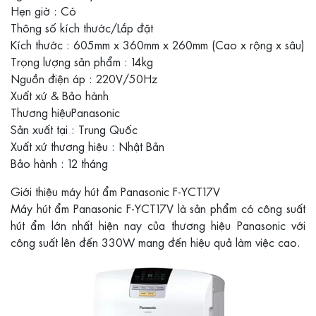
Hẹn giờ : Có
Thông số kích thước/Lắp đặt
Kích thước : 605mm x 360mm x 260mm (Cao x rộng x sâu)
Trọng lượng sản phẩm : 14kg
Nguồn điện áp : 220V/50Hz
Xuất xứ & Bảo hành
Thương hiệuPanasonic
Sản xuất tại : Trung Quốc
Xuất xứ thương hiệu : Nhật Bản
Bảo hành : 12 tháng
Giới thiệu máy hút ẩm Panasonic F-YCT17V
Máy hút ẩm Panasonic F-YCT17V là sản phẩm có công suất
hút ẩm lớn nhất hiện nay của thương hiệu Panasonic với
công suất lên đến 330W mang đến hiệu quả làm việc cao.