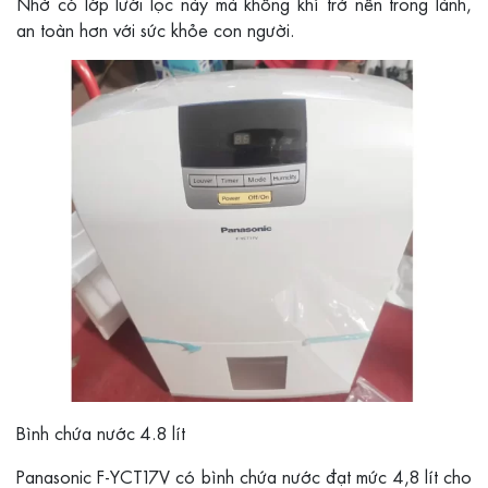
Nhờ có lớp lưới lọc này mà không khí trở nên trong lành,
an toàn hơn với sức khỏe con người.
Bình chứa nước 4.8 lít
Panasonic F-YCT17V có bình chứa nước đạt mức 4,8 lít cho