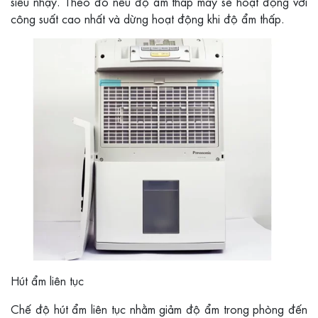
siêu nhạy. Theo đó nếu độ ẩm thấp máy sẽ hoạt động với
công suất cao nhất và dừng hoạt động khi độ ẩm thấp.
Hút ẩm liên tục
Chế độ hút ẩm liên tục nhằm giảm độ ẩm trong phòng đến