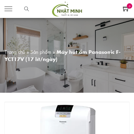
0
Trang chủ
»
Sản phẩm
»
Máy hút ẩm Panasonic F-
YCT17V (17 lít/ngày)