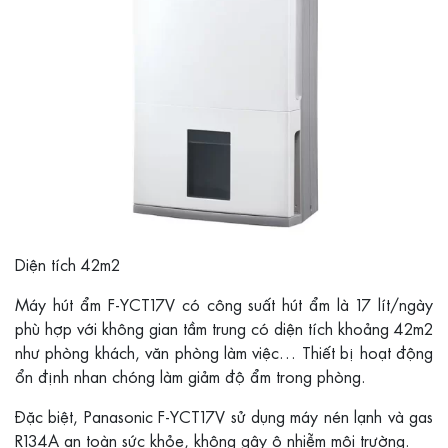
Diện tích 42m2
Máy hút ẩm F-YCT17V có công suất hút ẩm là 17 lít/ngày
phù hợp với không gian tầm trung có diện tích khoảng 42m2
như phòng khách, văn phòng làm việc… Thiết bị hoạt động
ổn định nhan chóng làm giảm độ ẩm trong phòng.
Đặc biệt, Panasonic F-YCT17V sử dụng máy nén lạnh và gas
R134A an toàn sức khỏe, không gây ô nhiễm môi trường.