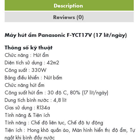
Description
Reviews (0)
Máy hút ẩm Panasonic F-YCT17V (17 lít/ngày)
Thông số kỹ thuật
Chức năng : Hút ẩm
Diện tích sử dụng : 42m2
Công suất : 330W
Bảng điều khiển : Nút bấm
Chức năng hút ẩm
Công suất hút ẩm : 30 độ C, 80% (17 lít/ngày)
Dung tích bình nước : 4,8 lít
Gas sử dụng : R134a
Tính năng & Tiện ích
Tính năng : Chế độ liên tục, Chế độ tự động
Tiện ích : Hong khô quần áo, Màn hình hiển thị độ ẩm, Tự
ngắt khi bình đầy nước