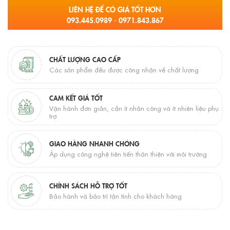
LIÊN HỆ ĐỂ CÓ GIÁ TỐT HƠN
093.445.0989 - 0971.843.867
CHẤT LƯỢNG CAO CẤP
Các sản phẩm đều được công nhận về chất lượng
CAM KẾT GIÁ TỐT
Vận hành đơn giản, cần ít nhân công và ít nhiên liệu phụ
trợ
GIAO HÀNG NHANH CHÓNG
Áp dụng công nghệ tiên tiến thân thiện với môi trường
CHÍNH SÁCH HỖ TRỢ TỐT
Bảo hành và bảo trì tận tình cho khách hàng