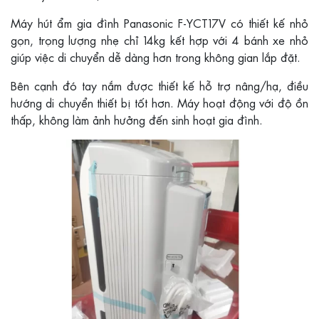
Máy hút ẩm gia đình Panasonic F-YCT17V có thiết kế nhỏ
gọn, trọng lượng nhẹ chỉ 14kg kết hợp với 4 bánh xe nhỏ
giúp việc di chuyển dễ dàng hơn trong không gian lắp đặt.
Bên cạnh đó tay nắm được thiết kế hỗ trợ nâng/hạ, điều
hướng di chuyển thiết bị tốt hơn. Máy hoạt động với độ ồn
thấp, không làm ảnh hưởng đến sinh hoạt gia đình.