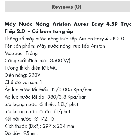
Reviews (0)
Máy Nước Nóng Ariston Aures Easy 4.5P Trực
Tiếp 2.0 – Có bơm tăng áp
Thông số máy nước nóng trực tiếp Ariston Easy 4.5P 2.0
Tên sản phẩm: Máy nước nóng trực tiếp Ariston
Màu sắc: Trắng
Công suất định mức: 3500(W)
Tương thích điện từ EMC
Điện năng: 220V
Chế độ vòi sen: 1
Áp lực nước tối thiểu: 15/0.005 Kpa/bar
Áp lực nước tối đa: 380/3.8 Kpa/bar
Lưu lượng nước tối thiểu: 1.8L/ phút
Lưu lượng nước tối đa: 6L/phút
Kết nối nước: Ø 1/2, 15
Kích thước (DxR): 297 x 234 mm
Độ dày: 95 mm