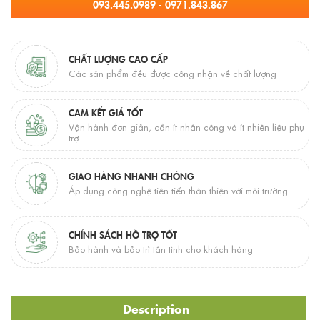
093.445.0989 - 0971.843.867
CHẤT LƯỢNG CAO CẤP
Các sản phẩm đều được công nhận về chất lượng
CAM KẾT GIÁ TỐT
Vận hành đơn giản, cần ít nhân công và ít nhiên liệu phụ
trợ
GIAO HÀNG NHANH CHÓNG
Áp dụng công nghệ tiên tiến thân thiện với môi trường
CHÍNH SÁCH HỖ TRỢ TỐT
Bảo hành và bảo trì tận tình cho khách hàng
Description