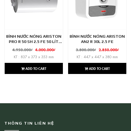
BÌNH NƯỚC NÓNG ARISTON
BÌNH NƯỚC NÓNG ARISTON
PRO R 50 SH 2.5 FE 50 LÍT
AN2 R 30L 2.5 FE
NGANG
4.950.000
₫
4.000.000
₫
3.800.000
₫
2.850.000
₫
KT : 837 x 373 x 353 mm
KT : 447 x 447 x 380 mm
ADD TO CART
ADD TO CART
THÔNG TIN LIÊN HỆ