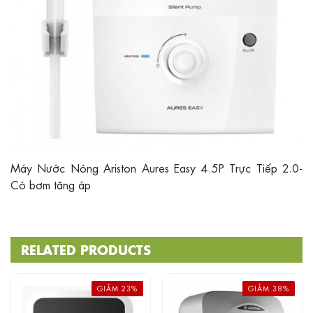
Máy Nước Nóng Ariston Aures Easy 4.5P Trực Tiếp 2.0-
Có bơm tăng áp
RELATED PRODUCTS
GIẢM 23%
GIẢM 38%