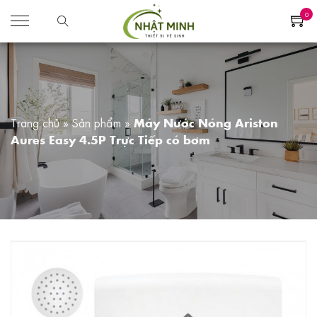
0
Trang chủ
»
Sản phẩm
»
Máy Nước Nóng Ariston
Aures Easy 4.5P Trực Tiếp có bơm