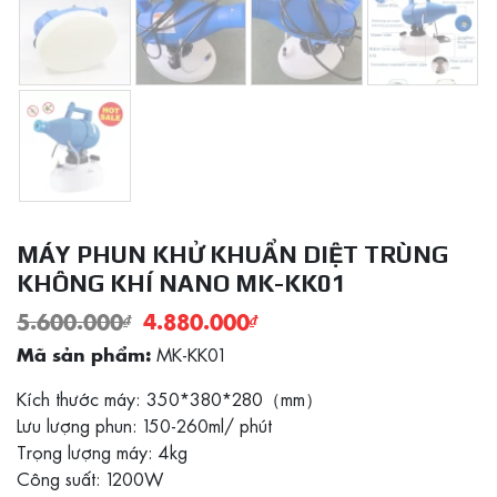
MÁY PHUN KHỬ KHUẨN DIỆT TRÙNG
KHÔNG KHÍ NANO MK-KK01
5.600.000
₫
4.880.000
₫
MK-KK01
Mã sản phẩm:
Kích thước máy: 350*380*280（mm）
Lưu lượng phun: 150-260ml/ phút
Trọng lượng máy: 4kg
Công suất: 1200W