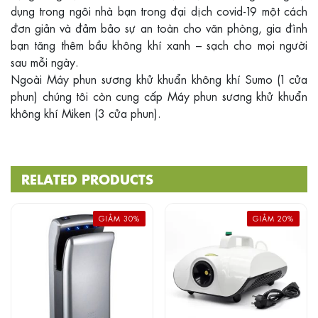
dụng trong ngôi nhà bạn trong đại dịch covid-19 một cách
đơn giản và đảm bảo sự an toàn cho văn phòng, gia đình
bạn tăng thêm bầu không khí xanh – sạch cho mọi người
sau mỗi ngày.
Ngoài Máy phun sương khử khuẩn không khí Sumo (1 cửa
phun) chúng tôi còn cung cấp Máy phun sương khử khuẩn
không khí Miken (3 cửa phun).
RELATED PRODUCTS
GIẢM 30%
GIẢM 20%