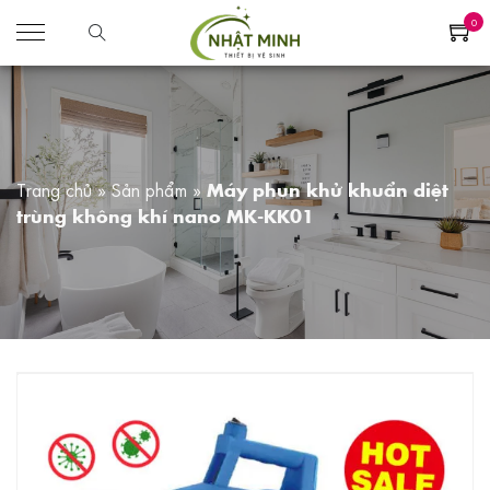
0
Trang chủ
»
Sản phẩm
»
Máy phun khử khuẩn diệt
trùng không khí nano MK-KK01