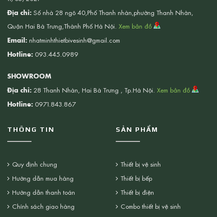
Địa chỉ:
Số nhà 28 ngõ 40,Phố Thanh nhàn,phường Thanh Nhàn,
Quận Hai Bà Trưng,Thành Phố Hà Nội.
Xem bản đồ
Email:
nhatminhthietbivesinh@gmail.com
Hotline:
093.445.0989
SHOWROOM
Địa chỉ:
28 Thanh Nhàn, Hai Bà Trưng , Tp.Hà Nội.
Xem bản đồ
Hotline:
0971.843.867
THÔNG TIN
SẢN PHẨM
Quy định chung
Thiết bị vệ sinh
Hướng dẫn mua hàng
Thiết bị bếp
Hướng dẫn thanh toán
Thiết bị điện
Chính sách giao hàng
Combo thiết bị vệ sinh