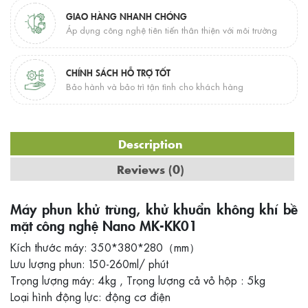
GIAO HÀNG NHANH CHÓNG
Áp dụng công nghệ tiên tiến thân thiện với môi trường
CHÍNH SÁCH HỖ TRỢ TỐT
Bảo hành và bảo trì tận tình cho khách hàng
Description
Reviews (0)
Máy phun khử trùng, khử khuẩn không khí bề
mặt công nghệ Nano MK-KK01
Kích thước máy: 350*380*280（mm）
Lưu lượng phun: 150-260ml/ phút
Trọng lượng máy: 4kg , Trọng lượng cả vỏ hộp : 5kg
Loại hình động lực: động cơ điện