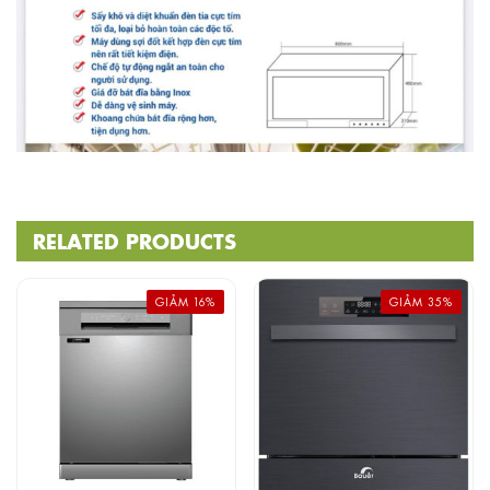
RELATED PRODUCTS
GIẢM 16%
GIẢM 35%