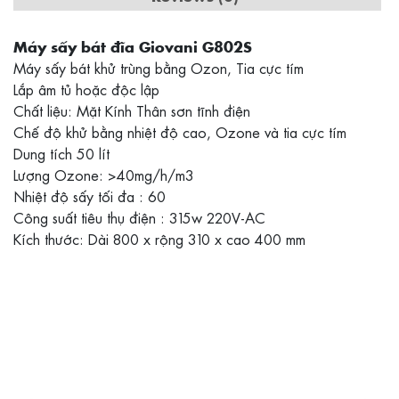
Máy sấy bát đĩa Giovani G802S
Máy sấy bát khử trùng bằng Ozon, Tia cực tím
Lắp âm tủ hoặc độc lập
Chất liệu: Mặt Kính Thân sơn tĩnh điện
Chế độ khử bằng nhiệt độ cao, Ozone và tia cực tím
Dung tích 50 lít
Lượng Ozone: >40mg/h/m3
Nhiệt độ sấy tối đa : 60
Công suất tiêu thụ điện : 315w 220V-AC
Kích thước: Dài 800 x rộng 310 x cao 400 mm