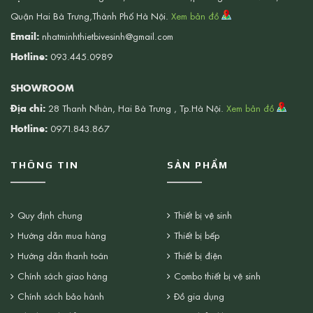
Quận Hai Bà Trưng,Thành Phố Hà Nội.
Xem bản đồ
Email:
nhatminhthietbivesinh@gmail.com
Hotline:
093.445.0989
SHOWROOM
Địa chỉ:
28 Thanh Nhàn, Hai Bà Trưng , Tp.Hà Nội.
Xem bản đồ
Hotline:
0971.843.867
THÔNG TIN
SẢN PHẨM
Quy định chung
Thiết bị vệ sinh
Hướng dẫn mua hàng
Thiết bị bếp
Hướng dẫn thanh toán
Thiết bị điện
Chính sách giao hàng
Combo thiết bị vệ sinh
Chính sách bảo hành
Đồ gia dụng