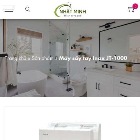
0
Trang chủ
»
Sản phẩm
»
Máy sấy tay Inax JT-1000