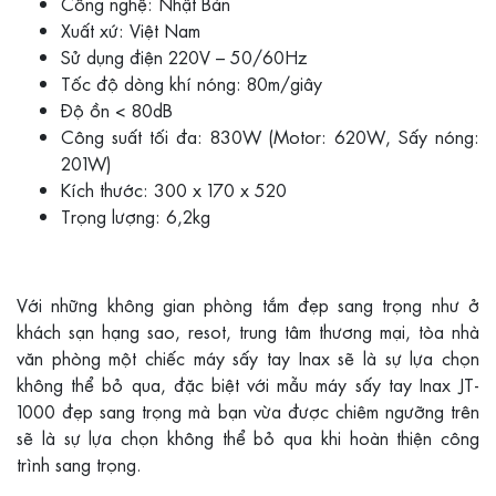
Công nghệ: Nhật Bản
Xuất xứ: Việt Nam
Sử dụng điện 220V – 50/60Hz
Tốc độ dòng khí nóng: 80m/giây
Độ ồn < 80dB
Công suất tối đa: 830W (Motor: 620W, Sấy nóng:
201W)
Kích thước: 300 x 170 x 520
Trọng lượng: 6,2kg
Với những không gian phòng tắm đẹp sang trọng như ở
khách sạn hạng sao, resot, trung tâm thương mại, tòa nhà
văn phòng một chiếc máy sấy tay Inax sẽ là sự lựa chọn
không thể bỏ qua, đặc biệt với mẫu máy sấy tay Inax JT-
1000 đẹp sang trọng mà bạn vừa được chiêm ngưỡng trên
sẽ là sự lựa chọn không thể bỏ qua khi hoàn thiện công
trình sang trọng.