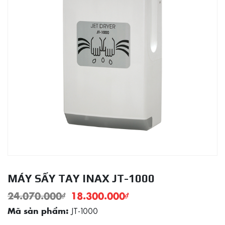
MÁY SẤY TAY INAX JT-1000
24.070.000
₫
18.300.000
₫
JT-1000
Mã sản phẩm: