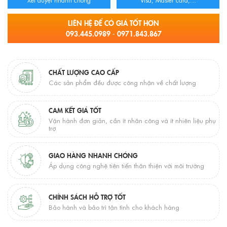
LIÊN HỆ ĐỂ CÓ GIÁ TỐT HƠN
093.445.0989 - 0971.843.867
CHẤT LƯỢNG CAO CẤP
Các sản phẩm đều được công nhận về chất lượng
CAM KẾT GIÁ TỐT
Vận hành đơn giản, cần ít nhân công và ít nhiên liệu phụ
trợ
GIAO HÀNG NHANH CHÓNG
Áp dụng công nghệ tiên tiến thân thiện với môi trường
CHÍNH SÁCH HỖ TRỢ TỐT
Bảo hành và bảo trì tận tình cho khách hàng