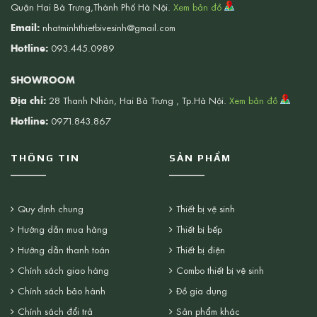
Quận Hai Bà Trưng,Thành Phố Hà Nội.
Xem bản đồ
Email:
nhatminhthietbivesinh@gmail.com
Hotline:
093.445.0989
SHOWROOM
Địa chỉ:
28 Thanh Nhàn, Hai Bà Trưng , Tp.Hà Nội.
Xem bản đồ
Hotline:
0971.843.867
THÔNG TIN
SẢN PHẨM
Quy định chung
Thiết bị vệ sinh
Hướng dẫn mua hàng
Thiết bị bếp
Hướng dẫn thanh toán
Thiết bị điện
Chính sách giao hàng
Combo thiết bị vệ sinh
Chính sách bảo hành
Đồ gia dụng
Chính sách đổi trả
Sản phẩm khác