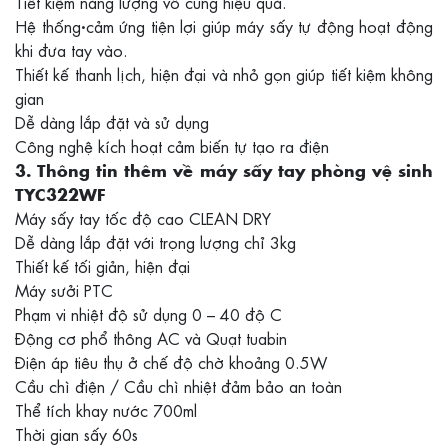
Tiết kiệm năng lượng vô cùng hiệu quả.
Hệ thống·cảm ứng tiện lợi giúp máy sấy tự động hoạt động
khi đưa tay vào.
Thiết kế thanh lịch, hiện đại và nhỏ gọn giúp tiết kiệm không
gian
Dễ dàng lắp đặt và sử dụng
Công nghệ kích hoạt cảm biến tự tạo ra điện
3. Thông tin thêm về máy sấy tay phòng vệ sinh
TYC322WF
Máy sấy tay tốc độ cao CLEAN DRY
Dễ dàng lắp đặt với trọng lượng chỉ 3kg
Thiết kế tối giản, hiện đại
Máy sưởi PTC
Phạm vi nhiệt độ sử dụng 0 – 40 độ C
Động cơ phổ thông AC và Quạt tuabin
Điện áp tiêu thụ ở chế độ chờ khoảng 0.5W
Cầu chì điện / Cầu chì nhiệt đảm bảo an toàn
Thể tích khay nước 700ml
Thời gian sấy 60s