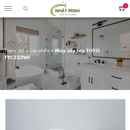
0
Trang chủ
»
Sản phẩm
»
Máy sấy tay TOTO
TYC322WF