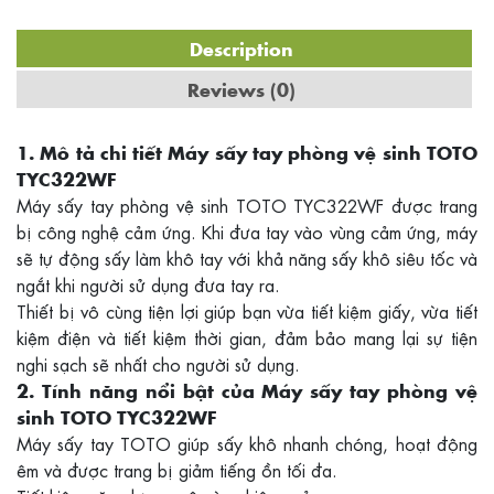
Description
Reviews (0)
1. Mô tả chi tiết Máy sấy tay phòng vệ sinh TOTO
TYC322WF
Máy sấy tay phòng vệ sinh TOTO TYC322WF được trang
bị công nghệ cảm ứng. Khi đưa tay vào vùng cảm ứng, máy
sẽ tự động sấy làm khô tay với khả năng sấy khô siêu tốc và
ngắt khi người sử dụng đưa tay ra.
Thiết bị vô cùng tiện lợi giúp bạn vừa tiết kiệm giấy, vừa tiết
kiệm điện và tiết kiệm thời gian, đảm bảo mang lại sự tiện
nghi sạch sẽ nhất cho người sử dụng.
2. Tính năng nổi bật của Máy sấy tay phòng vệ
sinh TOTO TYC322WF
Máy sấy tay TOTO giúp sấy khô nhanh chóng, hoạt động
êm và được trang bị giảm tiếng ồn tối đa.