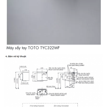
Máy sấy tay TOTO TYC322WF