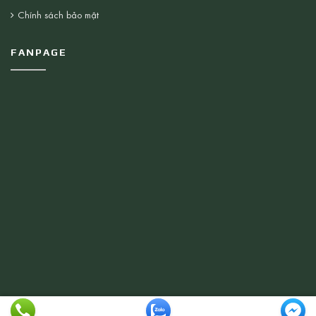
Chính sách bảo mật
FANPAGE
© 2026 Thiết bị Vệ Sinh Nhật Minh . All rights reserved.