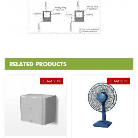
RELATED PRODUCTS
GIẢM 20%
GIẢM 20%