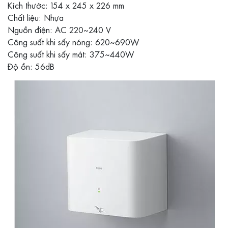
Kích thước: 154 x 245 x 226 mm
Chất liệu: Nhựa
Nguồn điện: AC 220~240 V
Công suất khi sấy nóng: 620~690W
Công suất khi sấy mát: 375~440W
Độ ồn: 56dB