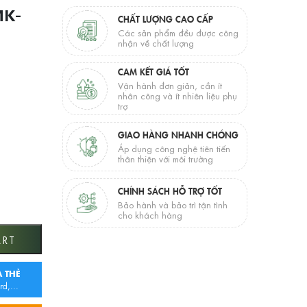
MK-
CHẤT LƯỢNG CAO CẤP
Các sản phẩm đều được công
nhận về chất lượng
CAM KẾT GIÁ TỐT
Vận hành đơn giản, cần ít
nhân công và ít nhiên liệu phụ
trợ
GIAO HÀNG NHANH CHÓNG
Áp dụng công nghệ tiên tiến
thân thiện với môi trường
CHÍNH SÁCH HỖ TRỢ TỐT
Bảo hành và bảo trì tận tình
cho khách hàng
ART
 THẺ
rd,...