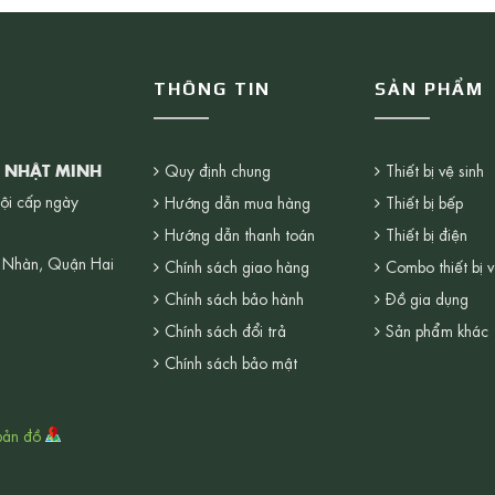
THÔNG TIN
SẢN PHẨM
G NHẬT MINH
Quy định chung
Thiết bị vệ sinh
ội cấp ngày
Hướng dẫn mua hàng
Thiết bị bếp
Hướng dẫn thanh toán
Thiết bị điện
 Nhàn, Quận Hai
Chính sách giao hàng
Combo thiết bị v
Chính sách bảo hành
Đồ gia dụng
Chính sách đổi trả
Sản phẩm khác
Chính sách bảo mật
bản đồ