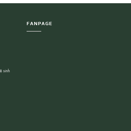
FANPAGE
ệ sinh