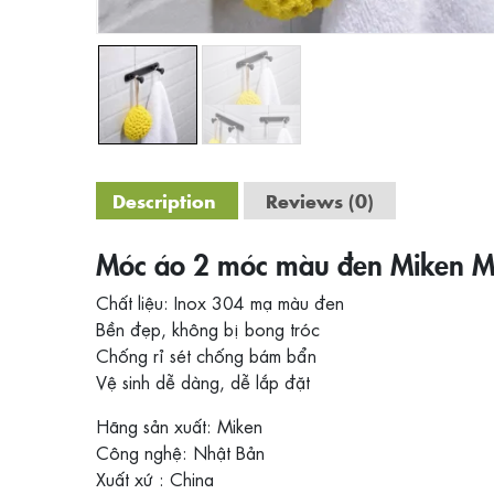
Description
Reviews (0)
Móc áo 2 móc màu đen Miken 
Chất liệu: Inox 304 mạ màu đen
Bền đẹp, không bị bong tróc
Chống rỉ sét chống bám bẩn
Vệ sinh dễ dàng, dễ lắp đặt
Hãng sản xuất: Miken
Công nghệ: Nhật Bản
Xuất xứ : China