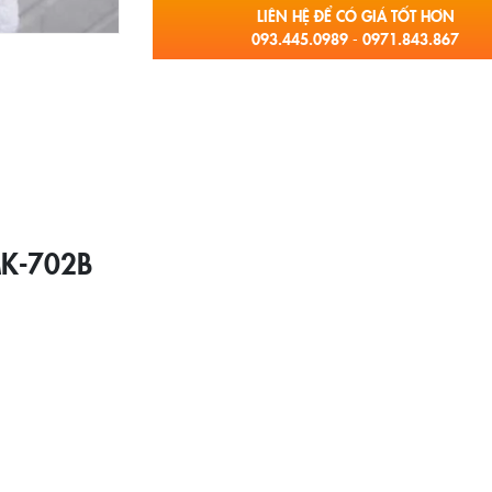
LIÊN HỆ ĐỂ CÓ GIÁ TỐT HƠN
093.445.0989 - 0971.843.867
MK-702B