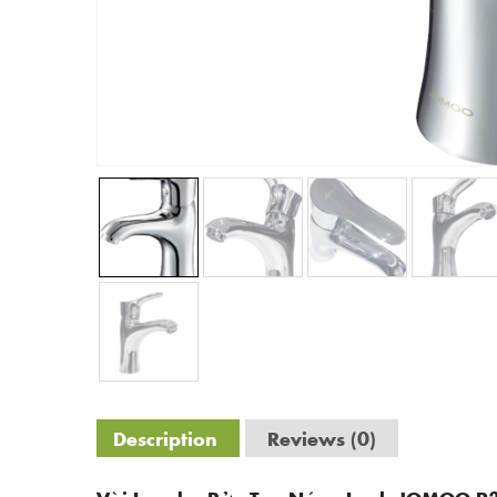
Description
Reviews (0)