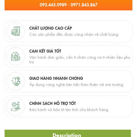
093.445.0989 - 0971.843.867
CHẤT LƯỢNG CAO CẤP
Các sản phẩm đều được công nhận về chất lượng
CAM KẾT GIÁ TỐT
Vận hành đơn giản, cần ít nhân công và ít nhiên liệu phụ
trợ
GIAO HÀNG NHANH CHÓNG
Áp dụng công nghệ tiên tiến thân thiện với môi trường
CHÍNH SÁCH HỖ TRỢ TỐT
Bảo hành và bảo trì tận tình cho khách hàng
Description