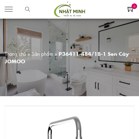
0
Trang chủ
»
Sản phẩm
»
P36411-484/1B-1 Sen Cây
JOMOO