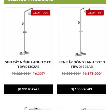
GIẢM 100%
GIẢM 15%
SEN CÂY NÓNG LẠNH TOTO
SEN CÂY NÓNG LẠNH TOTO
TBW01302AB
TBW01303AB
19.220.000
₫
16.337
₫
19.500.000
₫
16.575.000
₫
ADD TO CART
ADD TO CART