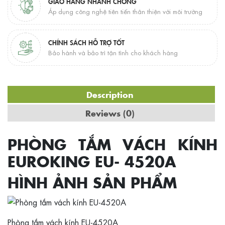
GIAO HÀNG NHANH CHÓNG
Áp dụng công nghệ tiên tiến thân thiện với môi trường
CHÍNH SÁCH HỖ TRỢ TỐT
Bảo hành và bảo trì tận tình cho khách hàng
Description
Reviews (0)
PHÒNG TẮM VÁCH KÍNH
EUROKING EU- 4520A
HÌNH ẢNH SẢN PHẨM
Phòng tắm vách kính EU-4520A