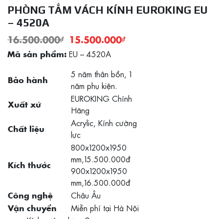
PHÒNG TẮM VÁCH KÍNH EUROKING EU
– 4520A
16.500.000
₫
15.500.000
₫
EU – 4520A
Mã sản phẩm:
5 năm thân bồn, 1
Bảo hành
năm phụ kiện.
EUROKING Chính
Xuất xứ
Hãng
Acrylic, Kính cường
Chất liệu
lực
800x1200x1950
mm,15.500.000đ
Kích thước
900x1200x1950
mm,16.500.000đ
Châu Âu
Công nghệ
Miễn phí tại Hà Nội
Vận chuyển