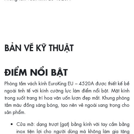
BẢN VẼ KỸ THUẬT
ĐIỂM NỔI BẬT
Phòng tắm vách kính EuroKing EU – 4520A được thiết kế bề
ngoài tinh tế với kính cường lực làm điểm nổi bật. Mặt kính
trong suốt trang trí hoa văn uốn lượn đẹp mắt. Khung phòng
tắm màu đồng sáng bóng, tạo nên vẻ ngoài sang trọng cho
sản phẩm.
Cửa mở: dạng trượt (gạt) bằng kính với tay cầm bằng
inox tiện lợi cho người dùng mà không làm gia tăng