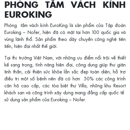
PHÒNG TẮM VÁCH KÍNH
EUROKING
Phòng tắm vách kính EuroKing là sản phẩm của Tập đoàn
Euroking – Nofer, hiện đã có mặt tại hơn 100 quốc gia và
vùng lãnh thổ. Sản phẩm theo dây chuyền công nghệ tiên
tiến, hiện đại nhất thế giới.
Tại thị trường Việt Nam, với những ưu điểm nổi trội về thiết
kế sang trọng, tính năng hiện đại, công dụng giúp thư giãn
tinh thần, cải thiện sức khỏe lẫn sắc đẹp toàn diện, hỗ trợ
điều trị một số bệnh nên đã có hơn 50% các công trình
căn hộ cao cấp, các tòa biệt thự Villa, những khu Resort
khách sạn và công trình xây dựng mang đẳng cấp quốc tế
sử dụng sản phẩm của Euroking – Nofer.