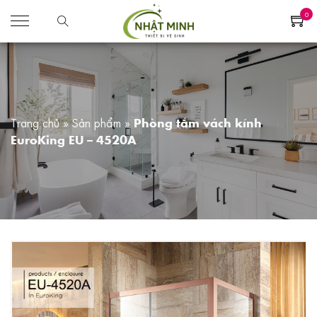
0
Trang chủ
»
Sản phẩm
»
Phòng tắm vách kính
EuroKing EU – 4520A