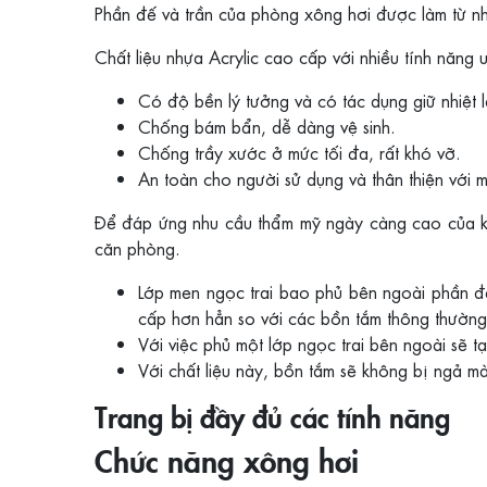
Phần đế và trần của phòng xông hơi được làm từ nhự
Chất liệu nhựa Acrylic cao cấp với nhiều tính năng ư
Có độ bền lý tưởng và có tác dụng giữ nhiệt l
Chống bám bẩn, dễ dàng vệ sinh.
Chống trầy xước ở mức tối đa, rất khó vỡ.
An toàn cho người sử dụng và thân thiện với m
Để đáp ứng nhu cầu thẩm mỹ ngày càng cao của kh
căn phòng.
Lớp men ngọc trai bao phủ bên ngoài phần đ
cấp hơn hẳn so với các bồn tắm thông thường 
Với việc phủ một lớp ngọc trai bên ngoài sẽ
Với chất liệu này, bồn tắm sẽ không bị ngả màu
Trang bị đầy đủ các tính năng
Chức năng xông hơi