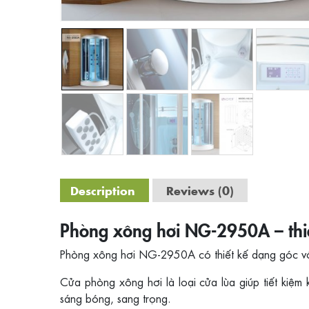
Description
Reviews (0)
Phòng xông hơi NG-2950A – thiết
Phòng xông hơi NG-2950A có thiết kế dạng góc với
Cửa phòng xông hơi là loại cửa lùa giúp tiết kiệ
sáng bóng, sang trọng.