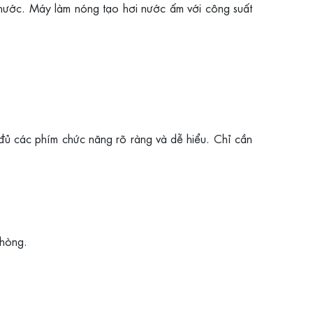
ước. Máy làm nóng tạo hơi nước ấm với công suất
 đủ các phím chức năng rõ ràng và dễ hiểu. Chỉ cần
phòng.