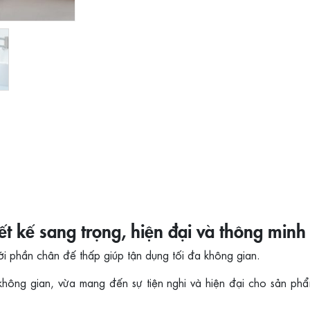
 kế sang trọng, hiện đại và thông minh
 phần chân đế thấp giúp tận dụng tối đa không gian.
m không gian, vừa mang đến sự tiện nghi và hiện đại cho sản p