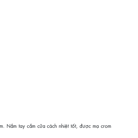
hẩm. Nắm tay cầm cửa cách nhiệt tốt, được mạ crom