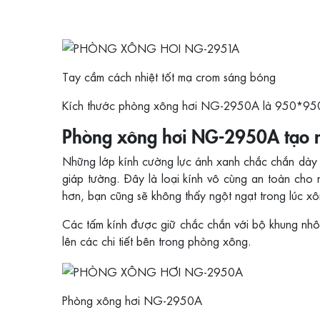
Tay cầm cách nhiệt tốt mạ crom sáng bóng
Kích thước phòng xông hơi NG-2950A là 950*950*2
Phòng xông hơi NG-2950A tạo nê
Những lớp kính cường lực ánh xanh chắc chắn dày
giáp tường. Đây là loại kính vô cùng an toàn cho 
hơn, bạn cũng sẽ không thấy ngột ngạt trong lúc xô
Các tấm kính được giữ chắc chắn với bộ khung nhôm
lên các chi tiết bên trong phòng xông.
Phòng xông hơi NG-2950A