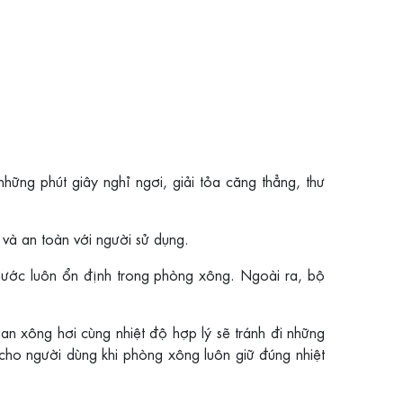
hững phút giây nghỉ ngơi, giải tỏa căng thẳng, thư
và an toàn với người sử dụng.
nước luôn ổn định trong phòng xông. Ngoài ra, bộ
ian xông hơi cùng nhiệt độ hợp lý sẽ tránh đi những
 cho người dùng khi phòng xông luôn giữ đúng nhiệt