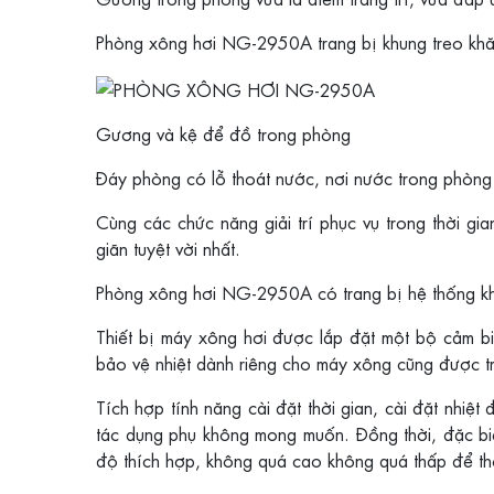
Phòng xông hơi NG-2950A trang bị khung treo khăn
Gương và kệ để đồ trong phòng
Đáy phòng có lỗ thoát nước, nơi nước trong phòng t
Cùng các chức năng giải trí phục vụ trong thời gi
giãn tuyệt vời nhất.
Phòng xông hơi NG-2950A có trang bị hệ thống khử
Thiết bị máy xông hơi được lắp đặt một bộ cảm b
bảo vệ nhiệt dành riêng cho máy xông cũng được tr
Tích hợp tính năng cài đặt thời gian, cài đặt nhiệ
tác dụng phụ không mong muốn. Đồng thời, đặc biệt
độ thích hợp, không quá cao không quá thấp để thờ