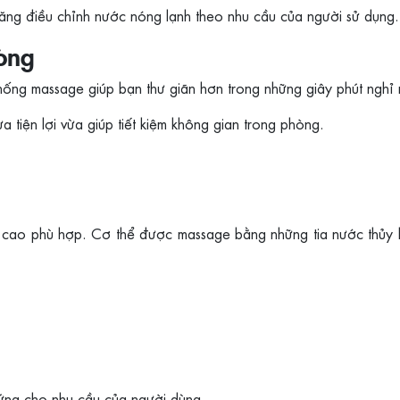
năng điều chỉnh nước nóng lạnh theo nhu cầu của người sử dụng.
òng
ng massage giúp bạn thư giãn hơn trong những giây phút nghỉ 
tiện lợi vừa giúp tiết kiệm không gian trong phòng.
 cao phù hợp. Cơ thể được massage bằng những tia nước thủy 
 ứng cho nhu cầu của người dùng.