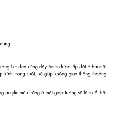
 dụng.
ường lực đen cũng dày 6mm được lắp đặt ở hai mặt
p kính trong suốt, sẽ giúp không gian thông thoáng
 acrylic màu trắng ở mặt giáp tường sẽ làm nổi bật