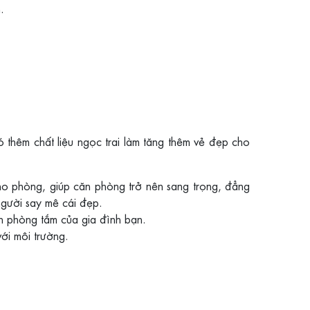
.
hêm chất liệu ngọc trai làm tăng thêm vẻ đẹp cho
o phòng, giúp căn phòng trở nên sang trọng, đẳng
người say mê cái đẹp.
n phòng tắm của gia đình bạn.
với môi trường.