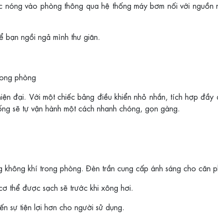
c nóng vào phòng thông qua hệ thống máy bơm nối với nguồn n
 bạn ngồi ngả mình thư giãn.
trong phòng
ện đại. Với một chiếc bảng điều khiển nhỏ nhắn, tích hợp đầy
ng sẽ tự vận hành một cách nhanh chóng, gọn gàng.
ông không khí trong phòng. Đèn trần cung cấp ánh sáng cho căn 
ơ thể được sạch sẽ trước khi xông hơi.
 sự tiện lợi hơn cho người sử dụng.