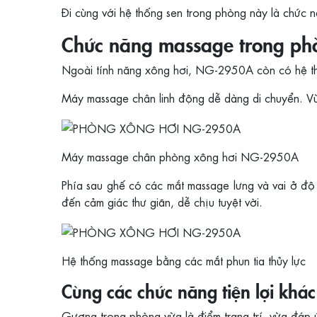
Đi cùng với hệ thống sen trong phòng này là chức 
Chức năng massage trong ph
Ngoài tính năng xông hơi, NG-2950A còn có hệ thố
Máy massage chân linh động dễ dàng di chuyển. Vừa 
Máy massage chân phòng xông hơi NG-2950A
Phía sau ghế có các mắt massage lưng và vai ở độ
đến cảm giác thư giãn, dễ chịu tuyệt vời.
Hệ thống massage bằng các mắt phun tia thủy lực
Cùng các chức năng tiện lợi khác
Gương trong phòng vừa là điểm trang trí, vừa đáp