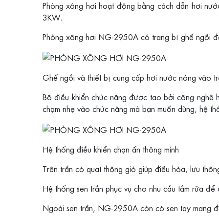
Phòng xông hơi hoạt động bằng cách dẫn hơi nướ
3KW.
Phòng xông hơi NG-2950A có trang bị ghế ngồi để
Ghế ngồi và thiết bị cung cấp hơi nước nóng vào 
Bộ điều khiển chức năng được tạo bởi công nghệ hi
chạm nhẹ vào chức năng mà bạn muốn dùng, hệ thố
Hệ thống điều khiển chạn ấn thông minh
Trên trần có quạt thông gió giúp điều hòa, lưu th
Hệ thống sen trần phục vụ cho nhu cầu tắm rửa để c
Ngoài sen trần, NG-2950A còn có sen tay mang đến