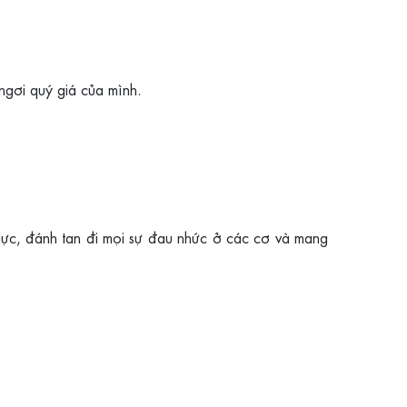
ngơi quý giá của mình.
lực, đánh tan đi mọi sự đau nhức ở các cơ và mang