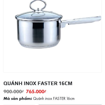
QUÁNH INOX FASTER 16CM
900.000
₫
765.000
₫
Quánh inox FASTER 16cm
Mã sản phẩm: