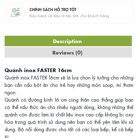
CHÍNH SÁCH HỖ TRỢ TỐT
Bảo hành và bảo trì tận tình cho khách hàng
Description
Reviews (0)
Quánh inox FASTER 16cm
Quánh inox FASTER 16cm sẽ là lựa chọn lý tưởng cho những
bạn cần nấu bột ăn cho trẻ hay những món soup, mì thơm
ngon.
Quánh có đường kính 16 cm cùng thân cao thẳng giúp bạn
có thể nấu thức ăn cho nhiều người dùng, không những thế
quánh còn được làm từ chất liệu inox cao cấp không bị oxy
hóa trong quá trình sử dụng nên bạn có thể yên tâm khi sử
dụng. Bộ nồi dùng được cho tất cả các loại bếp, kể cả bếp
từ.