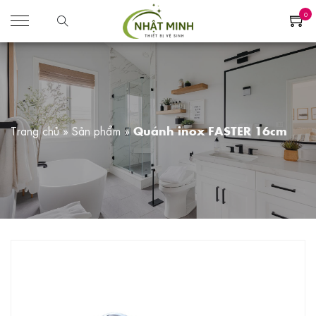
0
Trang chủ
»
Sản phẩm
»
Quánh inox FASTER 16cm