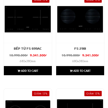
BẾP TỪ FS 699AC
FS 298I
10.990.000
₫
9.341.500
₫
10.990.000
₫
9.341.500
₫
680x380mm
680x380mm
ADD TO CART
ADD TO CART
GIẢM 15%
GIẢM 15%