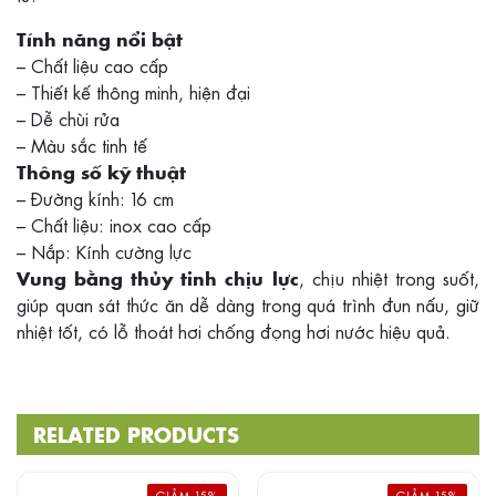
Tính năng nổi bật
– Chất liệu cao cấp
– Thiết kế thông minh, hiện đại
– Dễ chùi rửa
– Màu sắc tinh tế
Thông số kỹ thuật
– Đường kính: 16 cm
– Chất liệu: inox cao cấp
– Nắp: Kính cường lực
, chịu nhiệt trong suốt,
Vung bằng thủy tinh chịu lực
giúp quan sát thức ăn dễ dàng trong quá trình đun nấu, giữ
nhiệt tốt, có lỗ thoát hơi chống đọng hơi nước hiệu quả.
RELATED PRODUCTS
GIẢM 15%
GIẢM 15%