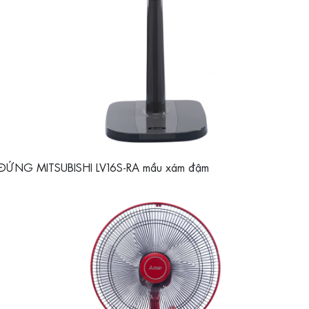
ĐỨNG MITSUBISHI LV16S-RA mầu xám đậm