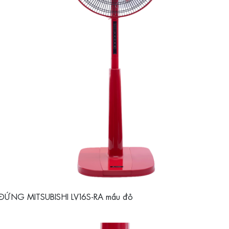
ĐỨNG MITSUBISHI LV16S-RA mầu đỏ