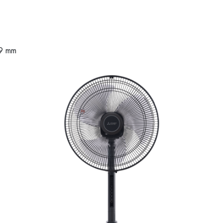
79 mm