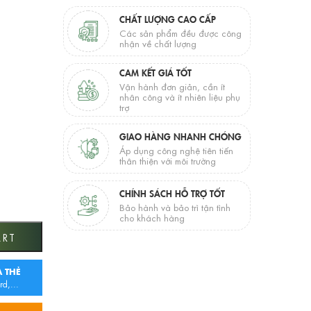
-
CHẤT LƯỢNG CAO CẤP
Các sản phẩm đều được công
nhận về chất lượng
CAM KẾT GIÁ TỐT
Vận hành đơn giản, cần ít
nhân công và ít nhiên liệu phụ
trợ
GIAO HÀNG NHANH CHÓNG
Áp dụng công nghệ tiên tiến
thân thiện với môi trường
CHÍNH SÁCH HỖ TRỢ TỐT
Bảo hành và bảo trì tận tình
cho khách hàng
ART
 THẺ
rd,...