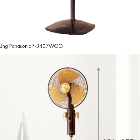
đứng Panasonic F-3407WGO