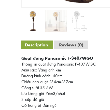
Description
Reviews (0)
Quạt đứng Panasonic F-3407WGO
Thông tin quạt đứng Panasonic F-407WGO
Màu sắc: Vàng anh kim
Đường kính cánh: 40cm
Chiều cao quạt: 134cm-157cm
Công suất 53.5W
Lưu lượng gió 76m3/phút
3 cấp độ gió
Có trang bị đèn ngủ