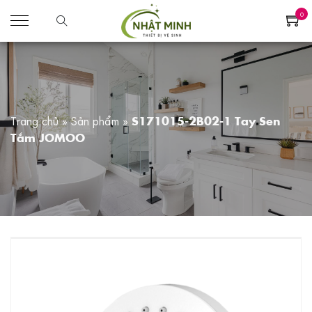
0
Trang chủ
»
Sản phẩm
»
S171015-2B02-1 Tay Sen
Tắm JOMOO