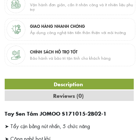
Vận hành đơn giản, cần ít nhân công và ít nhiên liệu phụ
trợ
GIAO HÀNG NHANH CHÓNG
Áp dụng công nghệ tiên tiến thân thiện với môi trường
CHÍNH SÁCH HỖ TRỢ TỐT
Bảo hành và bảo trì tận tình cho khách hàng
Description
Reviews (0)
Tay Sen Tắm JOMOO S171015-2B02-1
➤ Tẩy cặn bằng nút nhấn, 5 chức năng
➤ Công nghệ bọt khí