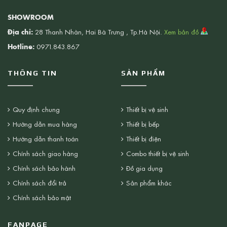
SHOWROOM
Địa chỉ:
28 Thanh Nhàn, Hai Bà Trưng , Tp.Hà Nội.
Xem bản đồ
Hotline:
0971.843.867
THÔNG TIN
SẢN PHẨM
Quy định chung
Thiết bị vệ sinh
Hướng dẫn mua hàng
Thiết bị bếp
Hướng dẫn thanh toán
Thiết bị điện
Chính sách giao hàng
Combo thiết bị vệ sinh
Chính sách bảo hành
Đồ gia dụng
Chính sách đổi trả
Sản phẩm khác
Chính sách bảo mật
FANPAGE