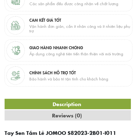
Các sản phẩm đều được công nhận về chất lượng
CAM KẾT GIÁ TỐT
Vận hành đơn giản, cần ít nhân công và ít nhiên liệu phụ
trợ
GIAO HÀNG NHANH CHÓNG
Áp dụng công nghệ tiên tiến thân thiện với môi trường
CHÍNH SÁCH HỖ TRỢ TỐT
Bảo hành và bảo trì tận tình cho khách hàng
Description
Reviews (0)
Tay Sen Tắm Lẻ JOMOO S82023-2B01-I011