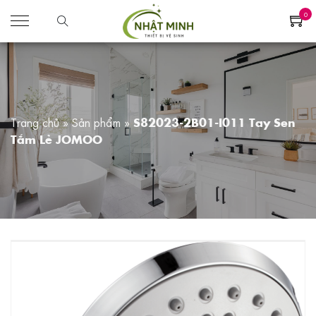
0
Trang chủ
»
Sản phẩm
»
S82023-2B01-I011 Tay Sen
Tắm Lẻ JOMOO