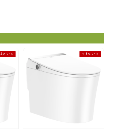
IẢM 25%
GIẢM 25%