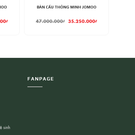
MOO
BÀN CẦU THÔNG MINH JOMOO
000
₫
47.000.000
₫
35.250.000
₫
FANPAGE
ệ sinh