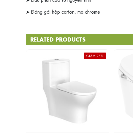
➤ Đóng gói hộp carton, mạ chrome
RELATED PRODUCTS
GIẢM 25%