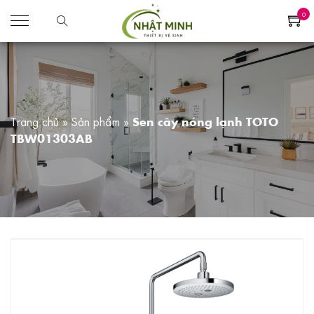
0
Trang chủ
»
Sản phẩm
»
Sen cây nóng lạnh TOTO
TBW01303AB