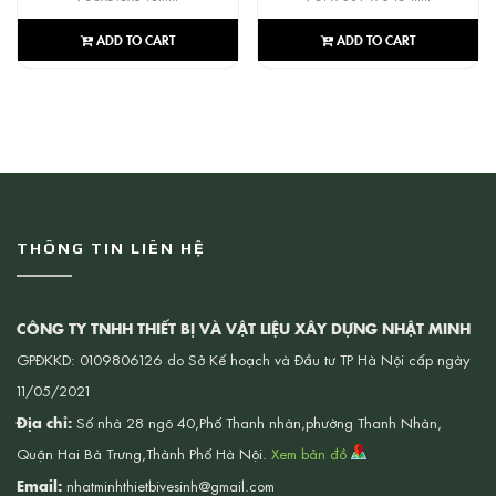
ADD TO CART
ADD TO CART
THÔNG TIN LIÊN HỆ
CÔNG TY TNHH THIẾT BỊ VÀ VẬT LIỆU XÂY DỰNG NHẬT MINH
GPĐKKD: 0109806126 do Sở Kế hoạch và Đầu tư TP Hà Nội cấp ngày
11/05/2021
Địa chỉ:
Số nhà 28 ngõ 40,Phố Thanh nhàn,phường Thanh Nhàn,
Quận Hai Bà Trưng,Thành Phố Hà Nội.
Xem bản đồ
Email:
nhatminhthietbivesinh@gmail.com