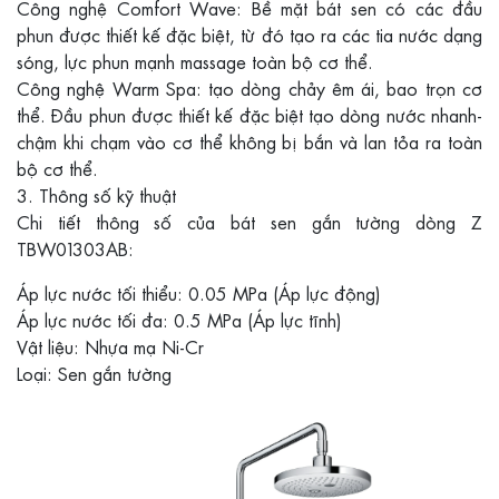
Công nghệ Comfort Wave: Bề mặt bát sen có các đầu
phun được thiết kế đặc biệt, từ đó tạo ra các tia nước dạng
sóng, lực phun mạnh massage toàn bộ cơ thể.
Công nghệ Warm Spa: tạo dòng chảy êm ái, bao trọn cơ
thể. Đầu phun được thiết kế đặc biệt tạo dòng nước nhanh-
chậm khi chạm vào cơ thể không bị bắn và lan tỏa ra toàn
bộ cơ thể.
3. Thông số kỹ thuật
Chi tiết thông số của bát sen gắn tường dòng Z
TBW01303AB:
Áp lực nước tối thiểu: 0.05 MPa (Áp lực động)
Áp lực nước tối đa: 0.5 MPa (Áp lực tĩnh)
Vật liệu: Nhựa mạ Ni-Cr
Loại: Sen gắn tường