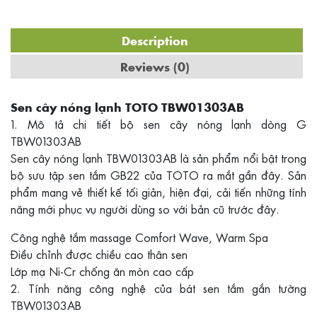
Description
Reviews (0)
Sen cây nóng lạnh TOTO TBW01303AB
1. Mô tả chi tiết bộ sen cây nóng lạnh dòng G
TBW01303AB
Sen cây nóng lạnh TBW01303AB là sản phẩm nổi bật trong
bộ sưu tập sen tắm GB22 của TOTO ra mắt gần đây. Sản
phẩm mang vẻ thiết kế tối giản, hiện đại, cải tiến những tính
năng mới phục vụ người dùng so với bản cũ trước đây.
Công nghệ tắm massage Comfort Wave, Warm Spa
Điều chỉnh được chiều cao thân sen
Lớp mạ Ni-Cr chống ăn mòn cao cấp
2. Tính năng công nghệ của bát sen tắm gắn tường
TBW01303AB