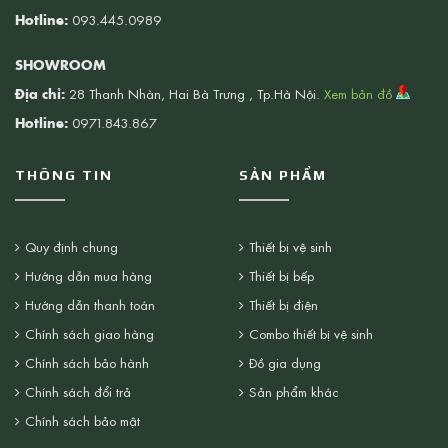
Hotline:
093.445.0989
SHOWROOM
Địa chỉ:
28 Thanh Nhàn, Hai Bà Trưng , Tp.Hà Nội.
Xem bản đồ
Hotline:
0971.843.867
THÔNG TIN
SẢN PHẨM
Quy định chung
Thiết bị vệ sinh
Hướng dẫn mua hàng
Thiết bị bếp
Hướng dẫn thanh toán
Thiết bị điện
Chính sách giao hàng
Combo thiết bị vệ sinh
Chính sách bảo hành
Đồ gia dụng
Chính sách đổi trả
Sản phẩm khác
Chính sách bảo mật