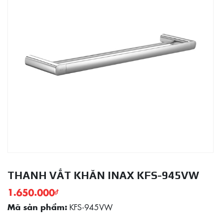
THANH VẮT KHĂN INAX KFS-945VW
1.650.000
₫
KFS-945VW
Mã sản phẩm: