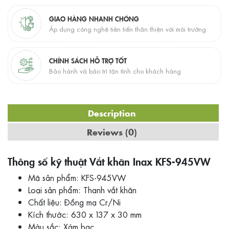
GIAO HÀNG NHANH CHÓNG
Áp dụng công nghệ tiên tiến thân thiện với môi trường
CHÍNH SÁCH HỖ TRỢ TỐT
Bảo hành và bảo trì tận tình cho khách hàng
Description
Reviews (0)
Thông số kỹ thuật Vắt khăn Inax KFS-945VW
Mã sản phẩm: KFS-945VW
Loại sản phẩm: Thanh vắt khăn
Chất liệu: Đồng mạ Cr/Ni
Kích thước: 630 x 137 x 30 mm
Màu sắc: Xám bạc