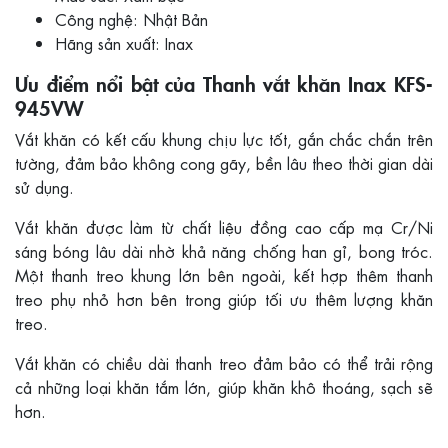
Công nghệ: Nhật Bản
Hãng sản xuất: Inax
Ưu điểm nổi bật của Thanh vắt khăn Inax KFS-
945VW
Vắt khăn có kết cấu khung chịu lực tốt, gắn chắc chắn trên
tường, đảm bảo không cong gãy, bền lâu theo thời gian dài
sử dụng.
Vắt khăn được làm từ chất liệu đồng cao cấp mạ Cr/Ni
sáng bóng lâu dài nhờ khả năng chống han gỉ, bong tróc.
Một thanh treo khung lớn bên ngoài, kết hợp thêm thanh
treo phụ nhỏ hơn bên trong giúp tối ưu thêm lượng khăn
treo.
Vắt khăn có chiều dài thanh treo đảm bảo có thể trải rộng
cả những loại khăn tắm lớn, giúp khăn khô thoáng, sạch sẽ
hơn.