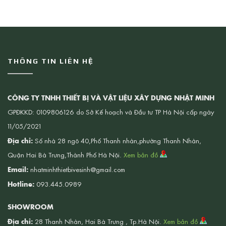
THÔNG TIN LIÊN HỆ
CÔNG TY TNHH THIẾT BỊ VÀ VẬT LIỆU XÂY DỰNG NHẬT MINH
GPĐKKD: 0109806126 do Sở Kế hoạch và Đầu tư TP Hà Nội cấp ngày
11/05/2021
Địa chỉ:
Số nhà 28 ngõ 40,Phố Thanh nhàn,phường Thanh Nhàn,
Quận Hai Bà Trưng,Thành Phố Hà Nội.
Xem bản đồ
Email:
nhatminhthietbivesinh@gmail.com
Hotline:
093.445.0989
SHOWROOM
Địa chỉ:
28 Thanh Nhàn, Hai Bà Trưng , Tp.Hà Nội.
Xem bản đồ