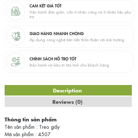
CAM KẾT GIÁ TỐT
Vận hành đơn giản, cần ít nhân công và ít nhiên liệu phụ
trợ
GIAO HÀNG NHANH CHÓNG
Áp dụng công nghệ tiên tiến thân thiện với môi trường
CHÍNH SÁCH HỖ TRỢ TỐT
Bảo hành và bảo trì tận tình cho khách hàng
Description
Reviews (0)
Thông tin sản phẩm
Tên sản phẩm : Treo giấy
Mã sản phẩm : 4507