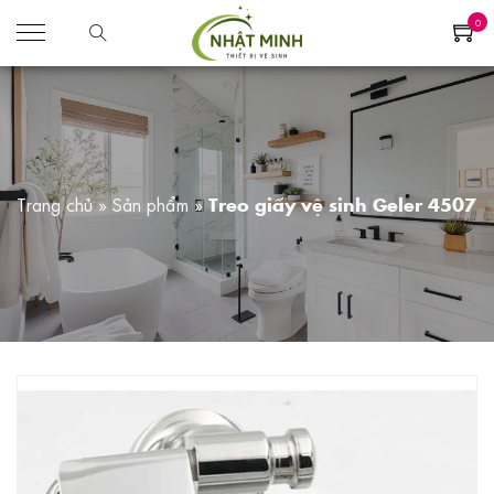
0
Trang chủ
»
Sản phẩm
»
Treo giấy vệ sinh Geler 4507