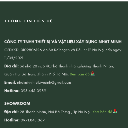
THÔNG TIN LIÊN HỆ
CÔNG TY TNHH THIẾT BỊ VÀ VẬT LIỆU XÂY DỰNG NHẬT MINH
GPĐKKD: 0109806126 do Sở Kế hoạch và Đầu tư TP Hà Nội cấp ngày
11/05/2021
Địa chỉ:
Số nhà 28 ngõ 40,Phố Thanh nhàn,phường Thanh Nhàn,
Quận Hai Bà Trưng,Thành Phố Hà Nội.
Xem bản đồ
Email:
nhatminhthietbivesinh@gmail.com
Hotline:
093.445.0989
SHOWROOM
Địa chỉ:
28 Thanh Nhàn, Hai Bà Trưng , Tp.Hà Nội.
Xem bản đồ
Hotline:
0971.843.867