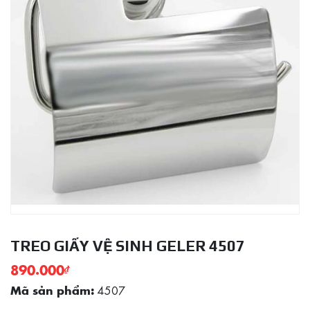
TREO GIẤY VỆ SINH GELER 4507
890.000
₫
4507
Mã sản phẩm: