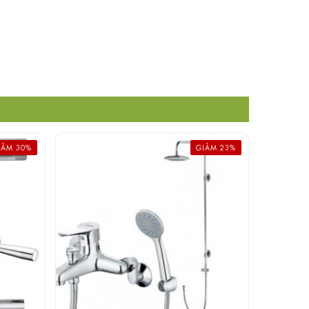
IẢM 30%
GIẢM 23%