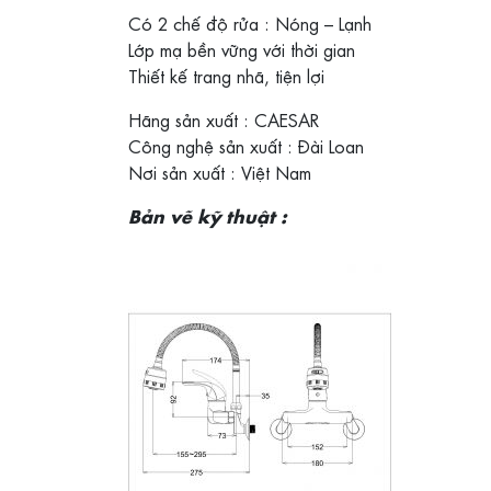
Có 2 chế độ rửa : Nóng – Lạnh
Lớp mạ bền vững với thời gian
Thiết kế trang nhã, tiện lợi
Hãng sản xuất : CAESAR
Công nghệ sản xuất : Đài Loan
Nơi sản xuất : Việt Nam
Bản vẽ kỹ thuật :