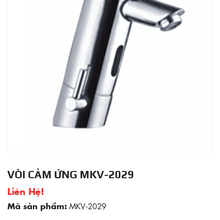
VÒI CẢM ỨNG MKV-2029
Liên Hệ!
MKV-2029
Mã sản phẩm: