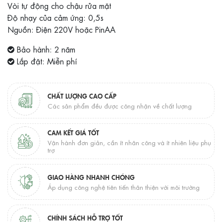
Vòi tự động cho chậu rửa mặt
Độ nhạy của cảm ứng: 0,5s
Nguồn: Điện 220V hoặc PinAA
Bảo hành: 2 năm
Lắp đặt: Miễn phí
CHẤT LƯỢNG CAO CẤP
Các sản phẩm đều được công nhận về chất lượng
CAM KẾT GIÁ TỐT
Vận hành đơn giản, cần ít nhân công và ít nhiên liệu phụ
trợ
GIAO HÀNG NHANH CHÓNG
Áp dụng công nghệ tiên tiến thân thiện với môi trường
CHÍNH SÁCH HỖ TRỢ TỐT