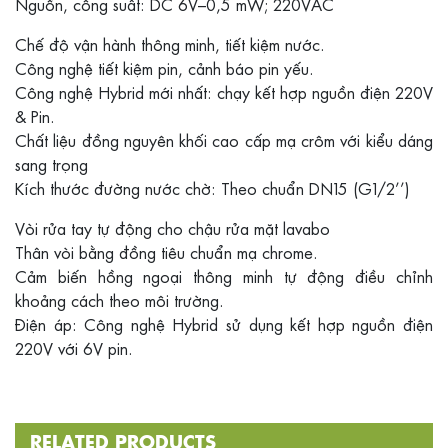
Nguồn, công suất: DC 6V–0,5 mW; 220VAC
Chế độ vận hành thông minh, tiết kiệm nước.
Công nghệ tiết kiệm pin, cảnh báo pin yếu.
Công nghệ Hybrid mới nhất: chạy kết hợp nguồn điện 220V
& Pin.
Chất liệu đồng nguyên khối cao cấp mạ crôm với kiểu dáng
sang trọng
Kích thước đường nước chờ: Theo chuẩn DN15 (G1/2’’)
Vòi rửa tay tự động cho chậu rửa mặt lavabo
Thân vòi bằng đồng tiêu chuẩn mạ chrome.
Cảm biến hồng ngoại thông minh tự động điều chỉnh
khoảng cách theo môi trường.
Điện áp: Công nghệ Hybrid sử dụng kết hợp nguồn điện
220V với 6V pin.
RELATED PRODUCTS