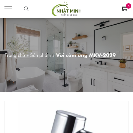
0
Trang chủ
»
Sản phẩm
»
Vòi cảm ứng MKV-2029