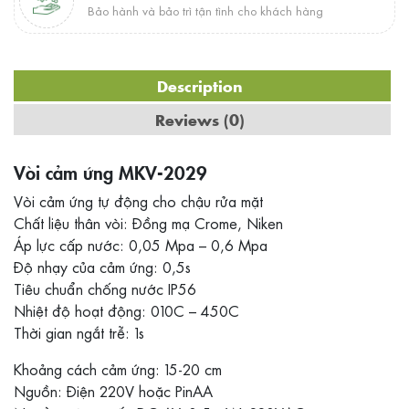
Bảo hành và bảo trì tận tình cho khách hàng
Description
Reviews (0)
Vòi cảm ứng MKV-2029
Vòi cảm ứng tự động cho chậu rửa mặt
Chất liệu thân vòi: Đồng mạ Crome, Niken
Áp lực cấp nước: 0,05 Mpa – 0,6 Mpa
Độ nhạy của cảm ứng: 0,5s
Tiêu chuẩn chống nước IP56
Nhiệt độ hoạt động: 010C – 450C
Thời gian ngắt trễ: 1s
Khoảng cách cảm ứng: 15-20 cm
Nguồn: Điện 220V hoặc PinAA