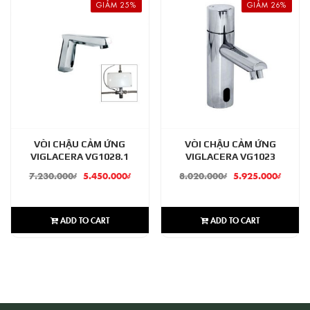
GIẢM 25%
GIẢM 26%
VÒI CHẬU CẢM ỨNG
VÒI CHẬU CẢM ỨNG
VIGLACERA VG1028.1
VIGLACERA VG1023
7.230.000
₫
5.450.000
₫
8.020.000
₫
5.925.000
₫
ADD TO CART
ADD TO CART