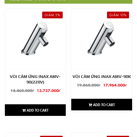
GIẢM 5%
GIẢM 10%
VÒI CẢM ỨNG INAX AMV-
VÒI CẢM ỨNG INAX AMV-90K
90(220V)
19.860.000
₫
17.964.000
₫
14.460.000
₫
13.737.000
₫
ADD TO CART
ADD TO CART