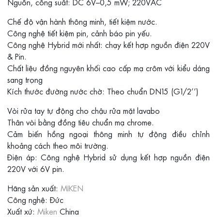
Nguồn, công suất: DC 6V–0,5 mW; 220VAC
Chế độ vận hành thông minh, tiết kiệm nước.
Công nghệ tiết kiệm pin, cảnh báo pin yếu.
Công nghệ Hybrid mới nhất: chạy kết hợp nguồn điện 220V
& Pin.
Chất liệu đồng nguyên khối cao cấp mạ crôm với kiểu dáng
sang trọng
Kích thước đường nước chờ: Theo chuẩn DN15 (G1/2’’)
Vòi rửa tay tự động cho chậu rửa mặt lavabo
Thân vòi bằng đồng tiêu chuẩn mạ chrome.
Cảm biến hồng ngoại thông minh tự động điều chỉnh
khoảng cách theo môi trường.
Điện áp: Công nghệ Hybrid sử dụng kết hợp nguồn điện
220V với 6V pin.
Hãng sản xuất:
MIKEN
Công nghệ: Đức
Xuất xứ:
Miken
China