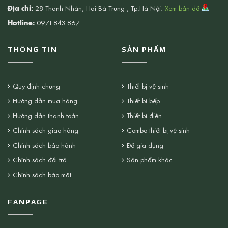
Địa chỉ:
28 Thanh Nhàn, Hai Bà Trưng , Tp.Hà Nội.
Xem bản đồ
Hotline:
0971.843.867
THÔNG TIN
SẢN PHẨM
Quy định chung
Thiết bị vệ sinh
Hướng dẫn mua hàng
Thiết bị bếp
Hướng dẫn thanh toán
Thiết bị điện
Chính sách giao hàng
Combo thiết bị vệ sinh
Chính sách bảo hành
Đồ gia dụng
Chính sách đổi trả
Sản phẩm khác
Chính sách bảo mật
FANPAGE