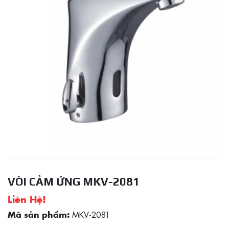
VÒI CẢM ỨNG MKV-2081
Liên Hệ!
MKV-2081
Mã sản phẩm: