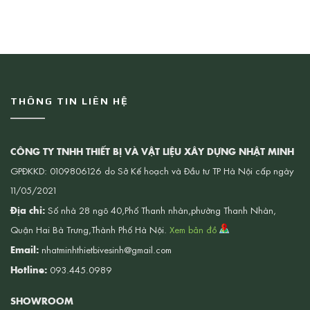
THÔNG TIN LIÊN HỆ
CÔNG TY TNHH THIẾT BỊ VÀ VẬT LIỆU XÂY DỰNG NHẬT MINH
GPĐKKD: 0109806126 do Sở Kế hoạch và Đầu tư TP Hà Nội cấp ngày
11/05/2021
Địa chỉ:
Số nhà 28 ngõ 40,Phố Thanh nhàn,phường Thanh Nhàn,
Quận Hai Bà Trưng,Thành Phố Hà Nội.
Xem bản đồ
Email:
nhatminhthietbivesinh@gmail.com
Hotline:
093.445.0989
SHOWROOM