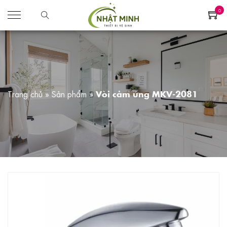
0
Trang chủ
»
Sản phẩm
»
Vòi cảm ứng MKV-2081