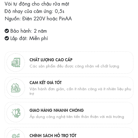
Vòi tự động cho chậu rửa mặt
Độ nhạy của cảm ứng: 0,5s
Nguồn: Điện 220V hoặc PinAA
Bảo hành: 2 năm
Lắp đặt: Miễn phí
CHẤT LƯỢNG CAO CẤP
Các sản phẩm đều được công nhận về chất lượng
CAM KẾT GIÁ TỐT
Vận hành đơn giản, cần ít nhân công và ít nhiên liệu phụ
trợ
GIAO HÀNG NHANH CHÓNG
Áp dụng công nghệ tiên tiến thân thiện với môi trường
CHÍNH SÁCH HỖ TRỢ TỐT