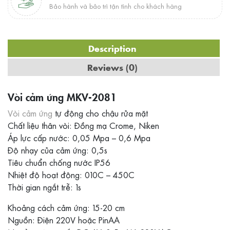
Bảo hành và bảo trì tận tình cho khách hàng
Description
Reviews (0)
Vòi cảm ứng MKV-2081
Vòi cảm ứng
tự động cho chậu rửa mặt
Chất liệu thân vòi: Đồng mạ Crome, Niken
Áp lực cấp nước: 0,05 Mpa – 0,6 Mpa
Độ nhạy của cảm ứng: 0,5s
Tiêu chuẩn chống nước IP56
Nhiệt độ hoạt động: 010C – 450C
Thời gian ngắt trễ: 1s
Khoảng cách cảm ứng: 15-20 cm
Nguồn: Điện 220V hoặc PinAA