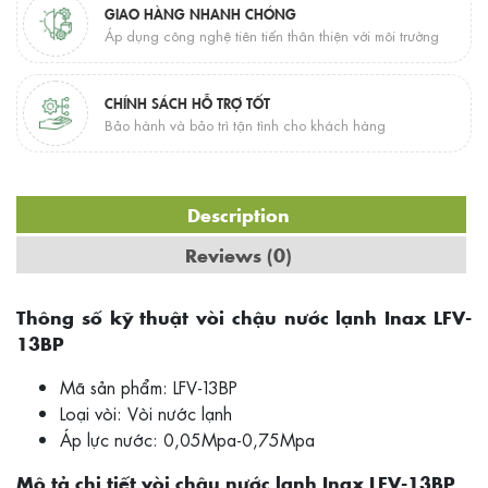
GIAO HÀNG NHANH CHÓNG
Áp dụng công nghệ tiên tiến thân thiện với môi trường
CHÍNH SÁCH HỖ TRỢ TỐT
Bảo hành và bảo trì tận tình cho khách hàng
Description
Reviews (0)
Thông số kỹ thuật vòi chậu nước lạnh Inax LFV-
13BP
Mã sản phẩm: LFV-13BP
Loại vòi: Vòi nước lạnh
Áp lực nước: 0,05Mpa-0,75Mpa
Mô tả chi tiết vòi chậu nước lạnh Inax LFV-13BP