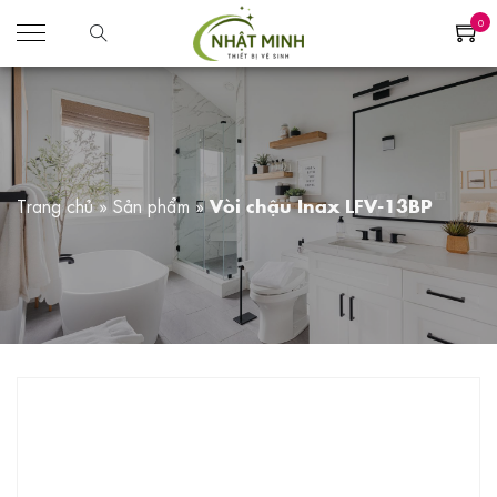
0
Trang chủ
»
Sản phẩm
»
Vòi chậu Inax LFV-13BP