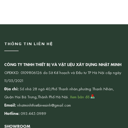
THÔNG TIN LIÊN HỆ
CÔNG TY TNHH THIẾT BỊ VÀ VẬT LIỆU XÂY DỰNG NHẬT MINH
GPĐKKD: 0109806126 do Sở Kế hoạch và Đầu tư TP Hà Nội cấp ngày
11/05/2021
Địa chỉ:
Số nhà 28 ngõ 40,Phố Thanh nhàn,phường Thanh Nhàn,
Quận Hai Bà Trưng,Thành Phố Hà Nội.
Xem bản đồ
Email:
nhatminhthietbivesinh@gmail.com
Hotline:
093.445.0989
SHOWROOM