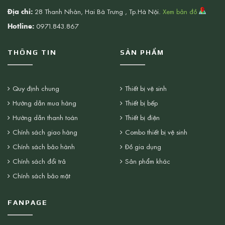
Địa chỉ:
28 Thanh Nhàn, Hai Bà Trưng , Tp.Hà Nội.
Xem bản đồ
Hotline:
0971.843.867
THÔNG TIN
SẢN PHẨM
Quy định chung
Thiết bị vệ sinh
Hướng dẫn mua hàng
Thiết bị bếp
Hướng dẫn thanh toán
Thiết bị điện
Chính sách giao hàng
Combo thiết bị vệ sinh
Chính sách bảo hành
Đồ gia dụng
Chính sách đổi trả
Sản phẩm khác
Chính sách bảo mật
FANPAGE