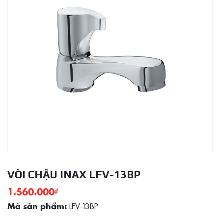
VÒI CHẬU INAX LFV-13BP
1.560.000
₫
LFV-13BP
Mã sản phẩm: