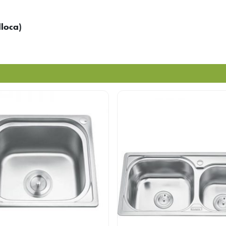
loca)