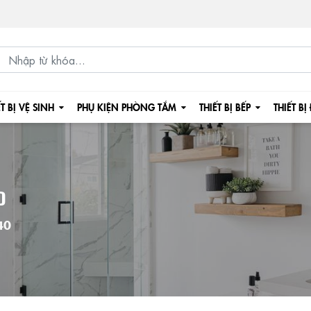
ẾT BỊ VỆ SINH
PHỤ KIỆN PHÒNG TẮM
THIẾT BỊ BẾP
THIẾT BỊ
0
40