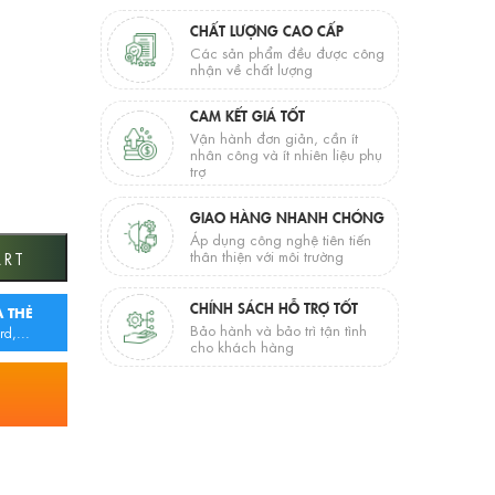
CHẤT LƯỢNG CAO CẤP
Các sản phẩm đều được công
nhận về chất lượng
CAM KẾT GIÁ TỐT
Vận hành đơn giản, cần ít
nhân công và ít nhiên liệu phụ
trợ
GIAO HÀNG NHANH CHÓNG
Áp dụng công nghệ tiên tiến
thân thiện với môi trường
ART
CHÍNH SÁCH HỖ TRỢ TỐT
 THẺ
Bảo hành và bảo trì tận tình
rd,...
cho khách hàng