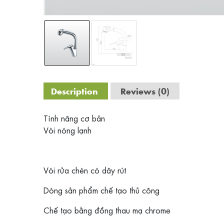
Description
Reviews (0)
Tính năng cơ bản
Vòi nóng lạnh
Vòi rửa chén có dây rút
Dòng sản phẩm chế tạo thủ công
Chế tạo bằng đồng thau mạ chrome