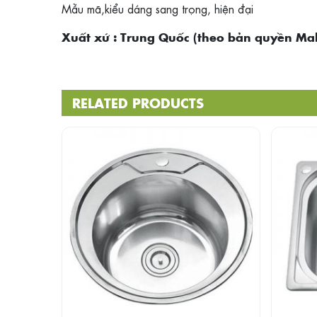
Mẫu mã,kiểu dáng sang trọng, hiện đại
Xuất xứ : Trung Quốc (theo bản quyền Mal
RELATED PRODUCTS