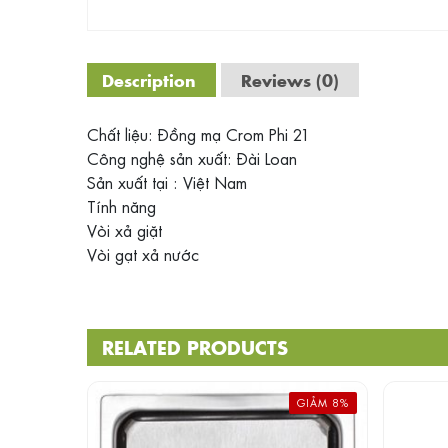
Description
Reviews (0)
Chất liệu: Đồng mạ Crom Phi 21
Công nghệ sản xuất: Đài Loan
Sản xuất tại : Việt Nam
Tính năng
Vòi xả giặt
Vòi gạt xả nước
RELATED PRODUCTS
GIẢM 8%