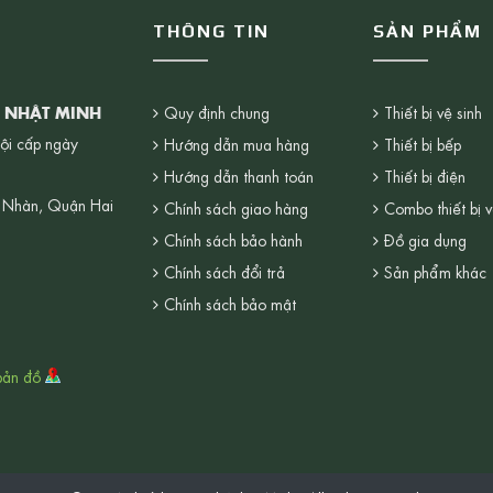
THÔNG TIN
SẢN PHẨM
G NHẬT MINH
Quy định chung
Thiết bị vệ sinh
ội cấp ngày
Hướng dẫn mua hàng
Thiết bị bếp
Hướng dẫn thanh toán
Thiết bị điện
 Nhàn, Quận Hai
Chính sách giao hàng
Combo thiết bị v
Chính sách bảo hành
Đồ gia dụng
Chính sách đổi trả
Sản phẩm khác
Chính sách bảo mật
bản đồ