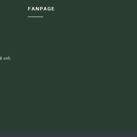
FANPAGE
ệ sinh