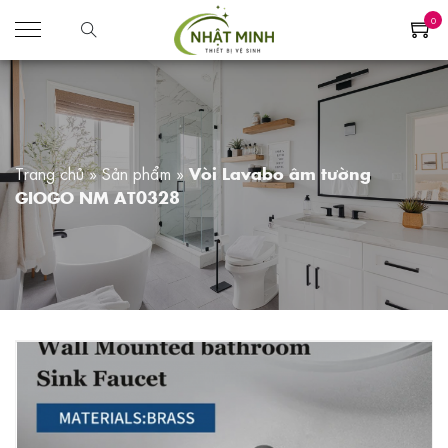
0
Trang chủ
»
Sản phẩm
»
Vòi Lavabo âm tường
GIOGO NM AT0328