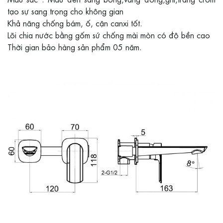
tạo sự sang trọng cho không gian
Khả năng chống bám, ố, cặn canxi tốt.
Lõi chia nước bằng gốm sứ chống mài mòn có độ bền cao
Thời gian bảo hàng sản phẩm 05 năm.