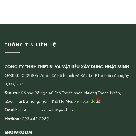
THÔNG TIN LIÊN HỆ
CÔNG TY TNHH THIẾT BỊ VÀ VẬT LIỆU XÂY DỰNG NHẬT MINH
GPĐKKD: 0109806126 do Sở Kế hoạch và Đầu tư TP Hà Nội cấp ngày
11/05/2021
Địa chỉ:
Số nhà 28 ngõ 40,Phố Thanh nhàn,phường Thanh Nhàn,
Quận Hai Bà Trưng,Thành Phố Hà Nội.
Xem bản đồ
Email:
nhatminhthietbivesinh@gmail.com
Hotline:
093.445.0989
SHOWROOM