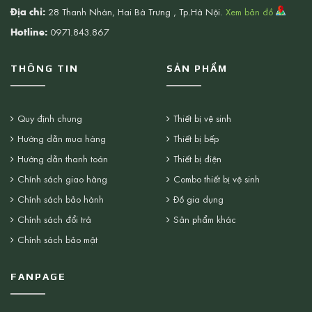
Địa chỉ:
28 Thanh Nhàn, Hai Bà Trưng , Tp.Hà Nội.
Xem bản đồ
Hotline:
0971.843.867
THÔNG TIN
SẢN PHẨM
Quy định chung
Thiết bị vệ sinh
Hướng dẫn mua hàng
Thiết bị bếp
Hướng dẫn thanh toán
Thiết bị điện
Chính sách giao hàng
Combo thiết bị vệ sinh
Chính sách bảo hành
Đồ gia dụng
Chính sách đổi trả
Sản phẩm khác
Chính sách bảo mật
FANPAGE