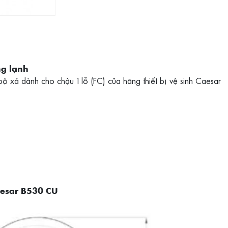
ng lạnh
xả dành cho chậu 1 lỗ (FC) của hãng thiết bị vệ sinh Caesar
aesar B530 CU