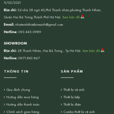
11/05/2021
Địa chỉ:
Số nhà 28 ngõ 40,Phố Thanh nhàn,phường Thanh Nhàn,
Quận Hai Bà Trưng,Thành Phố Hà Nội.
Xem bản đồ
Email:
nhatminhthietbivesinh@gmail.com
Hotline:
093.445.0989
SHOWROOM
Địa chỉ:
28 Thanh Nhàn, Hai Bà Trưng , Tp.Hà Nội.
Xem bản đồ
Hotline:
0971.843.867
THÔNG TIN
SẢN PHẨM
Quy định chung
Thiết bị vệ sinh
Hướng dẫn mua hàng
Thiết bị bếp
Hướng dẫn thanh toán
Thiết bị điện
Chính sách giao hàng
Combo thiết bị vệ sinh