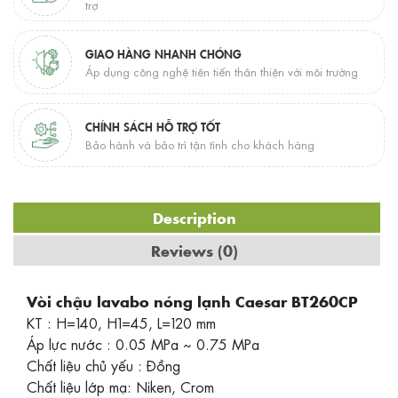
trợ
GIAO HÀNG NHANH CHÓNG
Áp dụng công nghệ tiên tiến thân thiện với môi trường
CHÍNH SÁCH HỖ TRỢ TỐT
Bảo hành và bảo trì tận tình cho khách hàng
Description
Reviews (0)
Vòi chậu lavabo nóng lạnh Caesar BT260CP
KT : H=140, H1=45, L=120 mm
Áp lực nước : 0.05 MPa ~ 0.75 MPa
Chất liệu chủ yếu : Đồng
Chất liệu lớp mạ: Niken, Crom