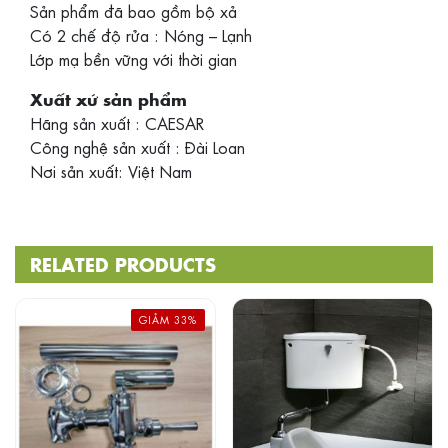
Sản phẩm đã bao gồm bộ xả
Có 2 chế độ rửa : Nóng – Lạnh
Lớp mạ bền vững với thời gian
Xuất xứ sản phẩm
Hãng sản xuất : CAESAR
Công nghệ sản xuất : Đài Loan
Nơi sản xuất: Việt Nam
RELATED PRODUCTS
GIẢM 33%