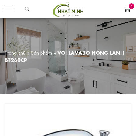
0
Trang chủ
»
Sản phẩm
»
VÒI LAVABO NÓNG LẠNH
BT260CP