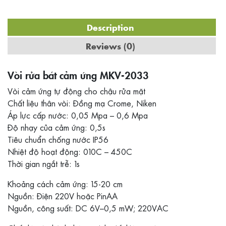
Description
Reviews (0)
Vòi rửa bát cảm ứng MKV-2033
Vòi cảm ứng tự động cho chậu rửa mặt
Chất liệu thân vòi: Đồng mạ Crome, Niken
Áp lực cấp nước: 0,05 Mpa – 0,6 Mpa
Độ nhạy của cảm ứng: 0,5s
Tiêu chuẩn chống nước IP56
Nhiệt độ hoạt động: 010C – 450C
Thời gian ngắt trễ: 1s
Khoảng cách cảm ứng: 15-20 cm
Nguồn: Điện 220V hoặc PinAA
Nguồn, công suất: DC 6V–0,5 mW; 220VAC