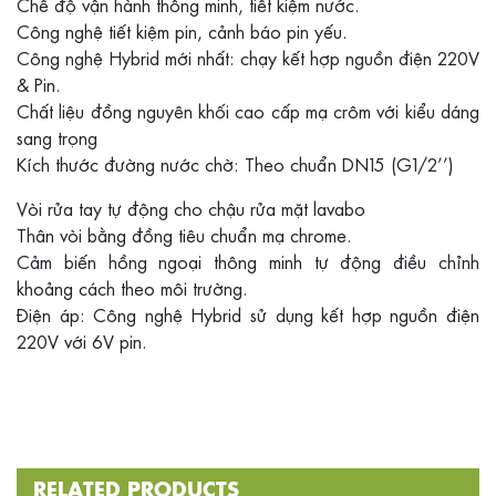
Chế độ vận hành thông minh, tiết kiệm nước.
Công nghệ tiết kiệm pin, cảnh báo pin yếu.
Công nghệ Hybrid mới nhất: chạy kết hợp nguồn điện 220V
& Pin.
Chất liệu đồng nguyên khối cao cấp mạ crôm với kiểu dáng
sang trọng
Kích thước đường nước chờ: Theo chuẩn DN15 (G1/2’’)
Vòi rửa tay tự động cho chậu rửa mặt lavabo
Thân vòi bằng đồng tiêu chuẩn mạ chrome.
Cảm biến hồng ngoại thông minh tự động điều chỉnh
khoảng cách theo môi trường.
Điện áp: Công nghệ Hybrid sử dụng kết hợp nguồn điện
220V với 6V pin.
RELATED PRODUCTS