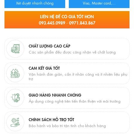
Xét duyệt nhanh chóng
Visa, Master card,...
LIÊN HỆ ĐỂ CÓ GIÁ TỐT HƠN
093.445.0989 - 0971.843.867
CHẤT LƯỢNG CAO CẤP
Các sản phẩm đều được công nhận về chất lượng
CAM KẾT GIÁ TỐT
Vận hành đơn giản, cần ít nhân công và ít nhiên liệu phụ
trợ
GIAO HÀNG NHANH CHÓNG
Áp dụng công nghệ tiên tiến thân thiện với môi trường
CHÍNH SÁCH HỖ TRỢ TỐT
Bảo hành và bảo trì tận tình cho khách hàng