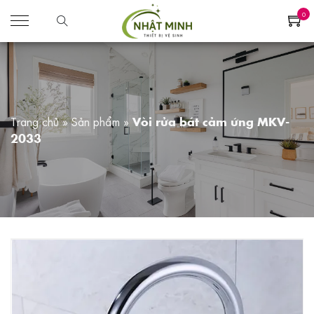
0
Trang chủ
»
Sản phẩm
»
Vòi rửa bát cảm ứng MKV-
2033