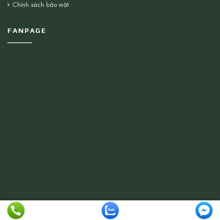
Chính sách bảo mật
FANPAGE
© 2026 Thiết bị Vệ Sinh Nhật Minh . All rights reserved.