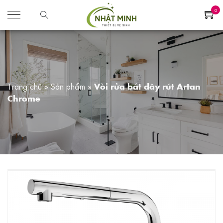
0
Trang chủ
»
Sản phẩm
»
Vòi rửa bát dây rút Artan
Chrome