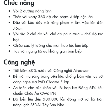
Chức năng
Vòi 2 đường nóng lạnh
Thân vòi xoay 360 độ cho phạm vi tiếp cận lớn
Đầu vòi kéo dây mở rộng phạm vi làm việc lên đến
76cm
Vòi rửa 2 chế độ xả: chế độ phun mưa + chế độ tạo
bọt
Chiều cao lý tưởng cho mọi thao tác làm bếp
Tay vòi ngang tối ưu không gian bàn bếp
Công nghệ
Tiết kiệm 40% nước với Công nghệ Airpower
Bề mặt mạ sáng bóng bền lâu, chống bám vân tay với
công nghệ mạ PVD Chrome 5 lớp
An toàn cho sức khỏe với lõi hợp kim Đồng 61% tiêu
chuẩn Châu Âu CW617N
Độ bền lên đến 500.000 lần đóng mở với lõi trộn
nóng lạnh SEDAL Tây Ban Nha