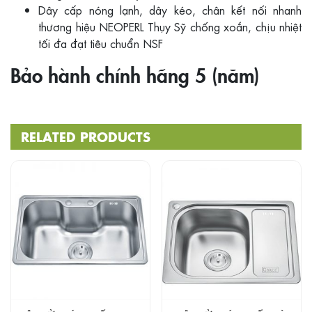
Dây cấp nóng lạnh, dây kéo, chân kết nối nhanh
thương hiệu NEOPERL Thụy Sỹ chống xoắn, chịu nhiệt
tối đa đạt tiêu chuẩn NSF
Bảo hành chính hãng 5 (năm)
RELATED PRODUCTS