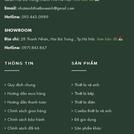
Email:
nhatminhthietbivesinh@gmail.com
Hotline:
093.445.0989
SHOWROOM
Địa chỉ:
28 Thanh Nhàn, Hai Bà Trưng , Tp.Hà Nội.
Xem bản đồ
Hotline:
0971.843.867
THÔNG TIN
SẢN PHẨM
Quy định chung
Thiết bị vệ sinh
Hướng dẫn mua hàng
Thiết bị bếp
Hướng dẫn thanh toán
Thiết bị điện
Chính sách giao hàng
Combo thiết bị vệ sinh
Chính sách bảo hành
Đồ gia dụng
Chính sách đổi trả
Sản phẩm khác