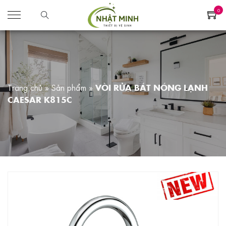
0
Trang chủ
»
Sản phẩm
»
VÒI RỬA BÁT NÓNG LẠNH
CAESAR K815C