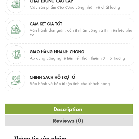
CHẤT LƯỢNG CAO CẤP
Các sản phẩm đều được công nhận về chất lượng
CAM KẾT GIÁ TỐT
Vận hành đơn giản, cần ít nhân công và ít nhiên liệu phụ
trợ
GIAO HÀNG NHANH CHÓNG
Áp dụng công nghệ tiên tiến thân thiện với môi trường
CHÍNH SÁCH HỖ TRỢ TỐT
Bảo hành và bảo trì tận tình cho khách hàng
Description
Reviews (0)
Thông tin sản phẩm