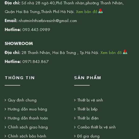
Địa chỉ:
Số nhà 28 ngõ 40,Phố Thanh nhàn,phường Thanh Nhàn,
Quận Hai Bà Trưng,Thành Phố Hà Nội.
Xem bản đồ
Email:
nhatminhthietbivesinh@gmail.com
Hotline:
093.445.0989
SHOWROOM
Địa chỉ:
28 Thanh Nhàn, Hai Bà Trưng , Tp.Hà Nội.
Xem bản đồ
Hotline:
0971.843.867
THÔNG TIN
SẢN PHẨM
Quy định chung
Thiết bị vệ sinh
Hướng dẫn mua hàng
Thiết bị bếp
Hướng dẫn thanh toán
Thiết bị điện
Chính sách giao hàng
Combo thiết bị vệ sinh
Chính sách bảo hành
Đồ gia dụng