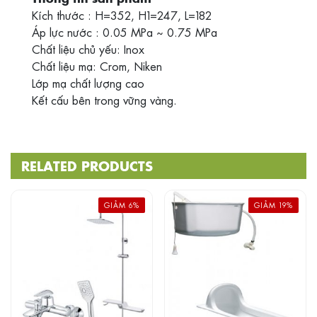
Kích thước : H=352, H1=247, L=182
Áp lực nước : 0.05 MPa ~ 0.75 MPa
Chất liệu chủ yếu: Inox
Chất liệu mạ: Crom, Niken
Lớp mạ chất lượng cao
Kết cấu bên trong vững vàng.
RELATED PRODUCTS
GIẢM 6%
GIẢM 19%