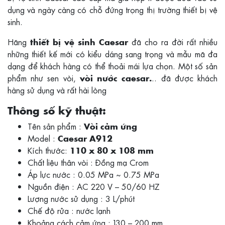
dụng và ngày càng có chỗ đứng trọng thị trường thiết bị vệ
sinh.
Hãng
đã cho ra đời rất nhiều
thiết bị vệ sinh Caesar
những thiết kế mới có kiểu dáng sang trọng và mẫu mã đa
dạng để khách hàng có thể thoải mái lựa chọn. Một số sản
phẩm như sen vòi,
.. đã được khách
vòi nước caesar.
hàng sử dụng và rất hài lòng
Thông số kỹ thuật:
Tên sản phẩm :
Vòi cảm ứng
Model :
Caesar A912
Kích thước:
110 x 80 x 108 mm
Chất liệu thân vòi : Đồng mạ Crom
Áp lực nước : 0.05 MPa ~ 0.75 MPa
Nguồn điện : AC 220 V – 50/60 HZ
Lượng nước sử dụng : 3 L/phút
Chế độ rửa : nước lạnh
Khoảng cách cảm ứng : 130 – 200 mm