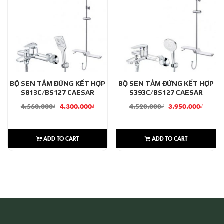
BỘ SEN TẮM ĐỨNG KẾT HỢP
BỘ SEN TẮM ĐỨNG KẾT HỢP
S813C/BS127 CAESAR
S393C/BS127 CAESAR
4.560.000
₫
4.300.000
₫
4.520.000
₫
3.950.000
₫
ADD TO CART
ADD TO CART