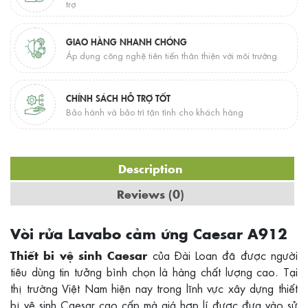
trợ
GIAO HÀNG NHANH CHÓNG
Áp dụng công nghệ tiên tiến thân thiện với môi trường
CHÍNH SÁCH HỖ TRỢ TỐT
Bảo hành và bảo trì tận tình cho khách hàng
Description
Reviews (0)
Vòi rửa Lavabo cảm ứng Caesar A912
của Đài Loan đã được người
Thiết bi vệ sinh Caesar
tiêu dùng tin tưởng bình chọn là hàng chất lượng cao. Tại
thị trường Việt Nam hiện nay trong lĩnh vực xây dựng thiết
bị vệ sinh Caesar cao cấp mà giá hợp lí được đưa vào sử