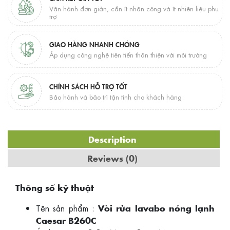
Vận hành đơn giản, cần ít nhân công và ít nhiên liệu phụ
trợ
GIAO HÀNG NHANH CHÓNG
Áp dụng công nghệ tiên tiến thân thiện với môi trường
CHÍNH SÁCH HỖ TRỢ TỐT
Bảo hành và bảo trì tận tình cho khách hàng
Description
Reviews (0)
Thông số kỹ thuật
Tên sản phẩm :
Vòi rửa lavabo nóng lạnh
Caesar B260C