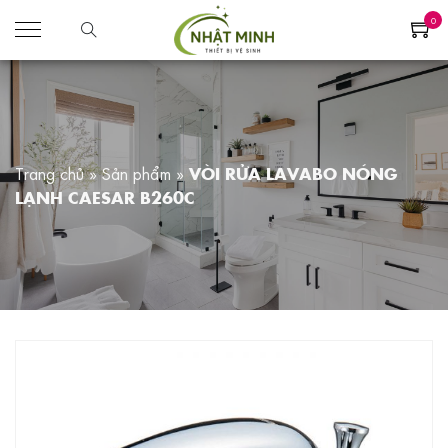
0
Trang chủ
»
Sản phẩm
»
VÒI RỬA LAVABO NÓNG
LẠNH CAESAR B260C