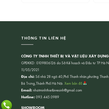
THÔNG TIN LIÊN HỆ
CÔNG TY TNHH THIẾT BỊ VÀ VẬT LIỆU XÂY DỰN
GPĐKKD: 0109806126 do Sở Kế hoạch và Đầu tư TP Hà N
11/05/2021
Địa chỉ:
Số nhà 28 ngõ 40,Phố Thanh nhàn,phường Thanh
Bà Trưng,Thành Phố Hà Nội.
Xem bản đồ
Email:
nhatminhthietbivesinh@gmail.com
Hotline:
093.445.0989
SHOWROOM