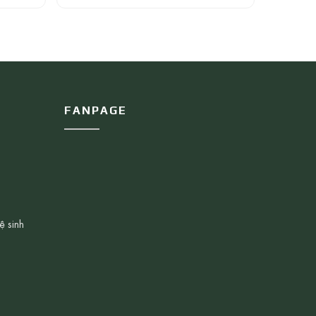
FANPAGE
ệ sinh