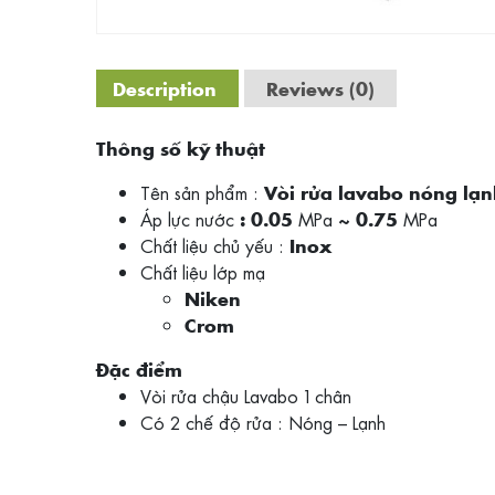
Description
Reviews (0)
Thông số kỹ thuật
Tên sản phẩm :
Vòi rửa lavabo nóng lạ
Áp lực nước
MPa
MPa
: 0.05
~ 0.75
Chất liệu chủ yếu :
Inox
Chất liệu lớp mạ
Niken
Crom
Đặc điểm
Vòi rửa chậu Lavabo 1 chân
Có 2 chế độ rửa : Nóng – Lạnh