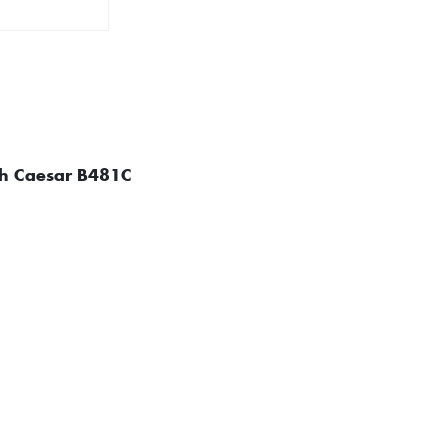
nh Caesar B481C