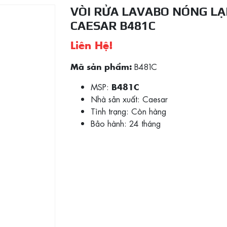
VÒI RỬA LAVABO NÓNG L
CAESAR B481C
Liên Hệ!
B481C
Mã sản phẩm:
MSP:
B481C
Nhà sản xuất: Caesar
Tình trạng:
Còn hàng
Bảo hành: 24 tháng