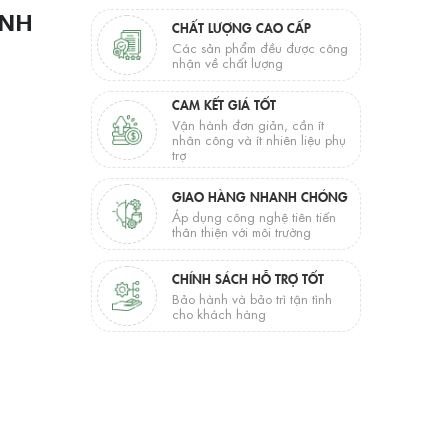
ẠNH
CHẤT LƯỢNG CAO CẤP
Các sản phẩm đều được công
nhận về chất lượng
CAM KẾT GIÁ TỐT
Vận hành đơn giản, cần ít
nhân công và ít nhiên liệu phụ
trợ
GIAO HÀNG NHANH CHÓNG
Áp dụng công nghệ tiên tiến
thân thiện với môi trường
CHÍNH SÁCH HỖ TRỢ TỐT
Bảo hành và bảo trì tận tình
cho khách hàng